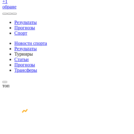
+
1
обране
Результаты
Прогнозы
Спорт
Новости спорта
Результаты
Турниры
Статьи
Прогнозы
Трансферы
топ