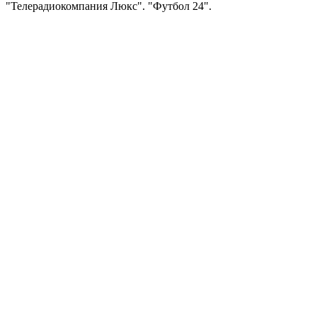
"Телерадиокомпания Люкс". "Футбол 24".