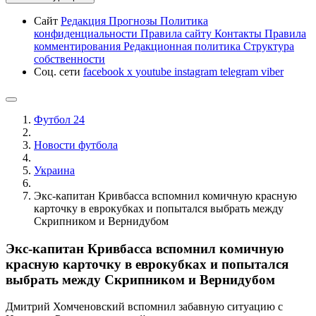
Сайт
Редакция
Прогнозы
Политика
конфиденциальности
Правила сайту
Контакты
Правила
комментирования
Редакционная политика
Структура
собственности
Соц. сети
facebook
x
youtube
instagram
telegram
viber
Футбол 24
Новости футбола
Украина
Экс-капитан Кривбасса вспомнил комичную красную
карточку в еврокубках и попытался выбрать между
Скрипником и Вернидубом
Экс-капитан Кривбасса вспомнил комичную
красную карточку в еврокубках и попытался
выбрать между Скрипником и Вернидубом
Дмитрий Хомченовский вспомнил забавную ситуацию с