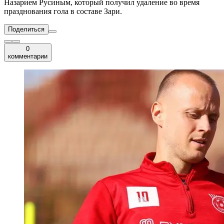
Назарием Русиным, который получил удаление во время
празднования гола в составе Зари.
Поделиться
0
комментарии