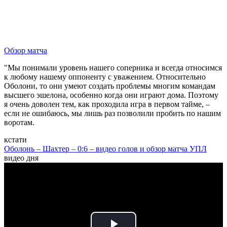
Обзор матча
"Мы понимали уровень нашего соперника и всегда относимся
к любому нашему оппоненту с уважением. Относительно
Оболони, то они умеют создать проблемы многим командам
высшего эшелона, особенно когда они играют дома. Поэтому
я очень доволен тем, как проходила игра в первом тайме, –
если не ошибаюсь, мы лишь раз позволили пробить по нашим
воротам.
кстати
Оболонь – Шахтер – 0:6 – видео голов и обзор матча УПЛ
видео дня