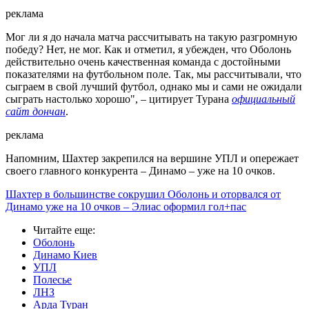
реклама
Мог ли я до начала матча рассчитывать на такую разгромную
победу? Нет, не мог. Как и отметил, я убежден, что Оболонь
действительно очень качественная команда с достойными
показателями на футбольном поле. Так, мы рассчитывали, что
сыграем в свой лучший футбол, однако мы и сами не ожидали
сыграть настолько хорошо", – цитирует Турана
официальный
сайт дончан
.
реклама
Напомним, Шахтер закрепился на вершине УПЛ и опережает
своего главного конкурента – Динамо – уже на 10 очков.
Шахтер в большинстве сокрушил Оболонь и оторвался от
Динамо уже на 10 очков – Элиас оформил гол+пас
Читайте еще
:
Оболонь
Динамо Киев
УПЛ
Полесье
ЛНЗ
Арда Туран