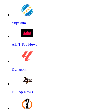
Украина
АПЛ Top News
Испания
F1 Top News