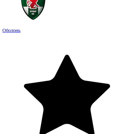
Оболонь