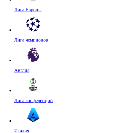
Лига Европы
Лига чемпионов
Англия
Лига конференций
Италия