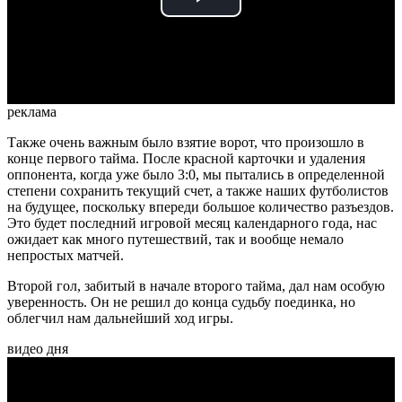
Play
Video
реклама
Также очень важным было взятие ворот, что произошло в
конце первого тайма. После красной карточки и удаления
оппонента, когда уже было 3:0, мы пытались в определенной
степени сохранить текущий счет, а также наших футболистов
на будущее, поскольку впереди большое количество разъездов.
Это будет последний игровой месяц календарного года, нас
ожидает как много путешествий, так и вообще немало
непростых матчей.
Второй гол, забитый в начале второго тайма, дал нам особую
уверенность. Он не решил до конца судьбу поединка, но
облегчил нам дальнейший ход игры.
видео дня