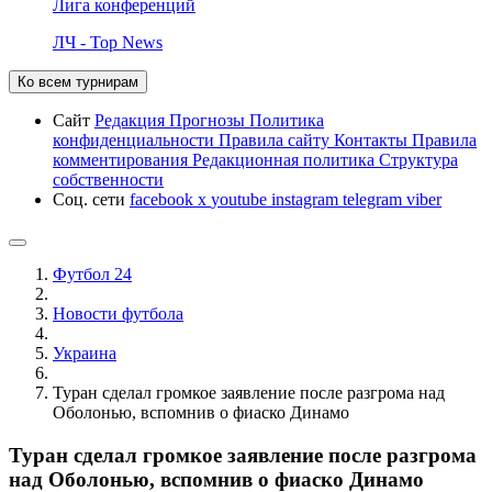
Лига конференций
ЛЧ - Top News
Ко всем турнирам
Сайт
Редакция
Прогнозы
Политика
конфиденциальности
Правила сайту
Контакты
Правила
комментирования
Редакционная политика
Структура
собственности
Соц. сети
facebook
x
youtube
instagram
telegram
viber
Футбол 24
Новости футбола
Украина
Туран сделал громкое заявление после разгрома над
Оболонью, вспомнив о фиаско Динамо
Туран сделал громкое заявление после разгрома
над Оболонью, вспомнив о фиаско Динамо