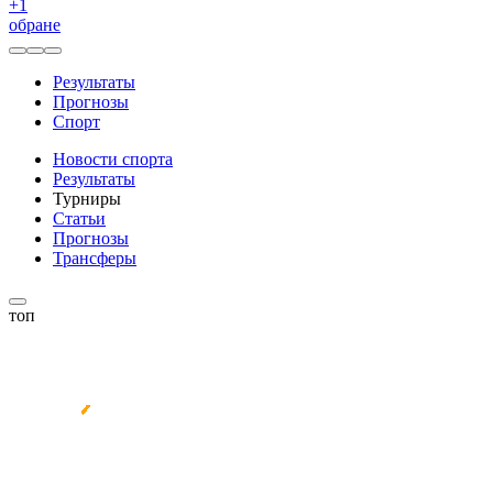
+
1
обране
Результаты
Прогнозы
Спорт
Новости спорта
Результаты
Турниры
Статьи
Прогнозы
Трансферы
топ