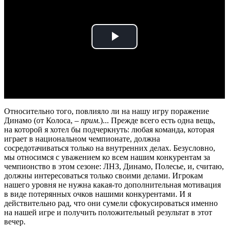
Play
Video
Относительно того, повлияло ли на нашу игру поражение
Динамо (от Колоса, –
прим.
)... Прежде всего есть одна вещь,
на которой я хотел бы подчеркнуть: любая команда, которая
играет в национальном чемпионате, должна
сосредотачиваться только на внутренних делах. Безусловно,
мы относимся с уважением ко всем нашим конкурентам за
чемпионство в этом сезоне: ЛНЗ, Динамо, Полесье, и, считаю,
должны интересоваться только своими делами. Игрокам
нашего уровня не нужна какая-то дополнительная мотивация
в виде потерянных очков нашими конкурентами. И я
действительно рад, что они сумели сфокусироваться именно
на нашей игре и получить положительный результат в этот
вечер.