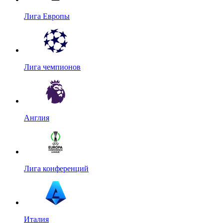
Лига Европы
Лига чемпионов
Англия
Лига конференций
Италия