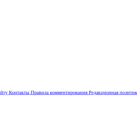
айту
Контакты
Правила комментирования
Редакционная полити