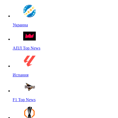
Украина
АПЛ Top News
Испания
F1 Top News