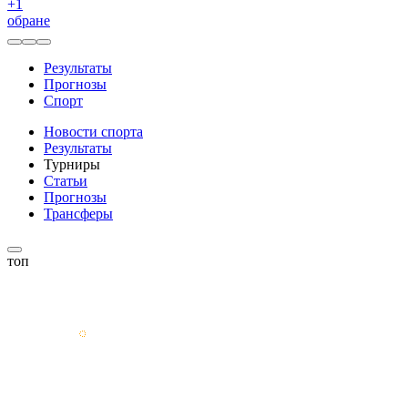
+
1
обране
Результаты
Прогнозы
Спорт
Новости спорта
Результаты
Турниры
Статьи
Прогнозы
Трансферы
топ