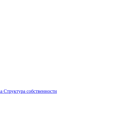
ка
Структура собственности