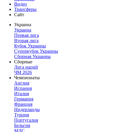
Видео
Трансферы
Сайт
Украина
Украина
Первая лига
Вторая лига
Кубок Украины
Суперкубок Украины
Сборная Украины
Сборные
Лига наций
ЧМ 2026
Чемпионаты
Англия
Испания
Италия
Германия
Франция
Нидерланды
Турция
Португалия
Бельгия
МЛС