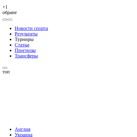
+
1
обране
Новости спорта
Результаты
Турниры
Статьи
Прогнозы
Трансферы
топ
Англия
Украина