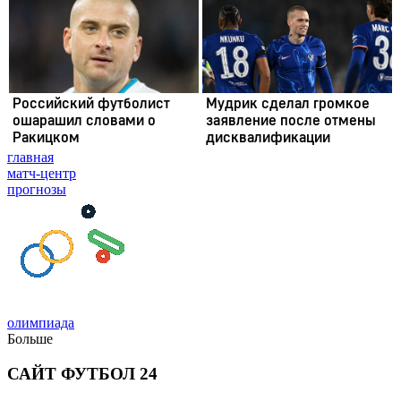
главная
матч-центр
прогнозы
олимпиада
Больше
САЙТ ФУТБОЛ 24