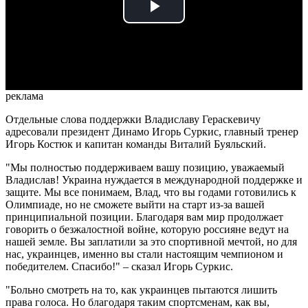
Play
Video
реклама
Отдельные слова поддержки Владиславу Гераскевичу
адресовали президент Динамо Игорь Суркис, главный тренер
Игорь Костюк и капитан команды Виталий Буяльский.
"Мы полностью поддерживаем вашу позицию, уважаемый
Владислав! Украина нуждается в международной поддержке и
защите. Мы все понимаем, Влад, что вы годами готовились к
Олимпиаде, но не сможете выйти на старт из-за вашей
принципиальной позиции. Благодаря вам мир продолжает
говорить о безжалостной войне, которую россияне ведут на
нашей земле. Вы заплатили за это спортивной мечтой, но для
нас, украинцев, именно вы стали настоящим чемпионом и
победителем. Спасибо!" – сказал Игорь Суркис.
"Больно смотреть на то, как украинцев пытаются лишить
права голоса. Но благодаря таким спортсменам, как вы,