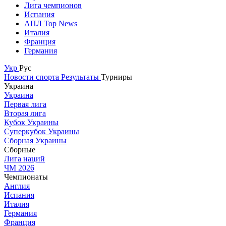
Лига чемпионов
Испания
АПЛ Top News
Италия
Франция
Германия
Укр
Рус
Новости спорта
Результаты
Турниры
Украина
Украина
Первая лига
Вторая лига
Кубок Украины
Суперкубок Украины
Сборная Украины
Сборные
Лига наций
ЧМ 2026
Чемпионаты
Англия
Испания
Италия
Германия
Франция