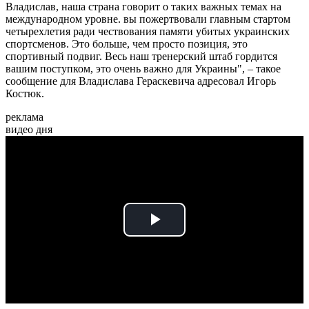
Владислав, наша страна говорит о таких важных темах на
международном уровне. вы пожертвовали главным стартом
четырехлетия ради чествования памяти убитых украинских
спортсменов. Это больше, чем просто позиция, это
спортивный подвиг. Весь наш тренерский штаб гордится
вашим поступком, это очень важно для Украины", – такое
сообщение для Владислава Гераскевича адресовал Игорь
Костюк.
реклама
видео дня
Play
Video