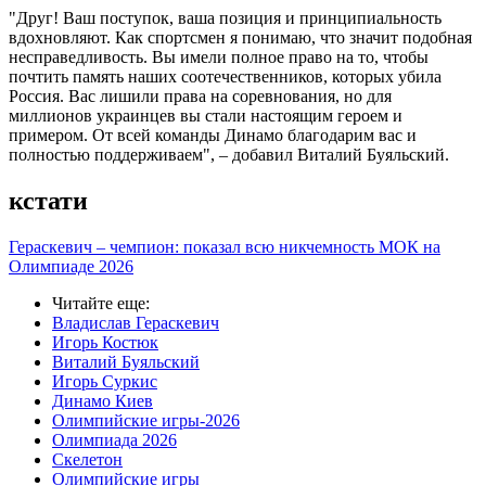
"Друг! Ваш поступок, ваша позиция и принципиальность
вдохновляют. Как спортсмен я понимаю, что значит подобная
несправедливость. Вы имели полное право на то, чтобы
почтить память наших соотечественников, которых убила
Россия. Вас лишили права на соревнования, но для
миллионов украинцев вы стали настоящим героем и
примером. От всей команды Динамо благодарим вас и
полностью поддерживаем", – добавил Виталий Буяльский.
кстати
Гераскевич – чемпион: показал всю никчемность МОК на
Олимпиаде 2026
Читайте еще
:
Владислав Гераскевич
Игорь Костюк
Виталий Буяльский
Игорь Суркис
Динамо Киев
Олимпийские игры-2026
Олимпиада 2026
Скелетон
Олимпийские игры