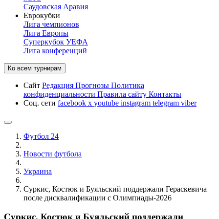
Саудовская Аравия
Еврокубки
Лига чемпионов
Лига Европы
Суперкубок УЕФА
Лига конференций
Ко всем турнирам
Сайт
Редакция
Прогнозы
Политика
конфиденциальности
Правила сайту
Контакты
Соц. сети
facebook
x
youtube
instagram
telegram
viber
Футбол 24
Новости футбола
Украина
Суркис, Костюк и Буяльский поддержали Гераскевича
после дисквалификации с Олимпиады-2026
Суркис, Костюк и Буяльский поддержали