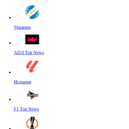
Украина
АПЛ Top News
Испания
F1 Top News