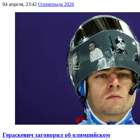
04 апреля, 23:42
Олимпиада 2026
Гераскевич заговорил об олимпийском