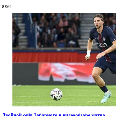
8 962
Двойной сейв Забарного в видеообзоре матча