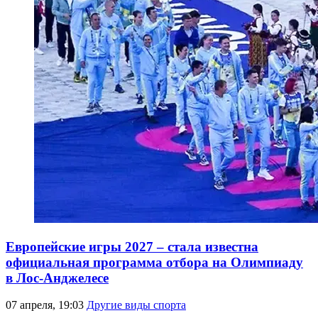
Европейские игры 2027 – стала известна
официальная программа отбора на Олимпиаду
в Лос-Анджелесе
07 апреля, 19:03
Другие виды спорта