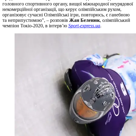
головного спортивного органу, вищої міжнародної неурядової
некомерційної організації, що керує олімпійським рухом,
організовує сучасні Олімпійські ігри, повторюсь, є ганебною
та неприпустимою", – розповів
Жан Беленюк
, олімпійський
чемпіон Токіо-2020, в інтерв’ю
Sport-express.ua
.