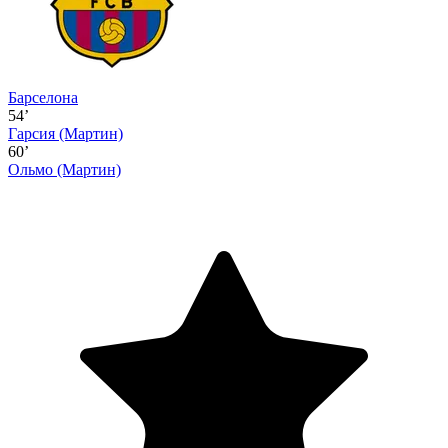
Барселона
54’
Гарсия
(Мартин)
60’
Ольмо
(Мартин)