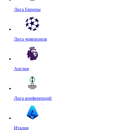
Лига Европы
Лига чемпионов
Англия
Лига конференций
Италия