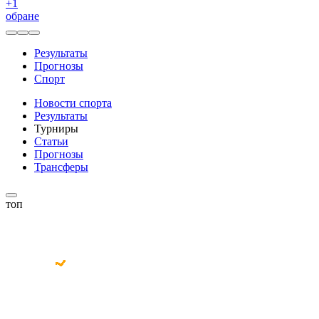
+
1
обране
Результаты
Прогнозы
Спорт
Новости спорта
Результаты
Турниры
Статьи
Прогнозы
Трансферы
топ