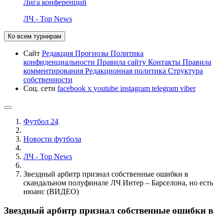
Лига конференций
ЛЧ - Top News
Ко всем турнирам
Сайт
Редакция
Прогнозы
Политика
конфиденциальности
Правила сайту
Контакты
Правила
комментирования
Редакционная политика
Структура
собственности
Соц. сети
facebook
x
youtube
instagram
telegram
viber
Футбол 24
Новости футбола
ЛЧ - Top News
Звездный арбитр признал собственные ошибки в
скандальном полуфинале ЛЧ Интер – Барселона, но есть
нюанс (ВИДЕО)
Звездный арбитр признал собственные ошибки в