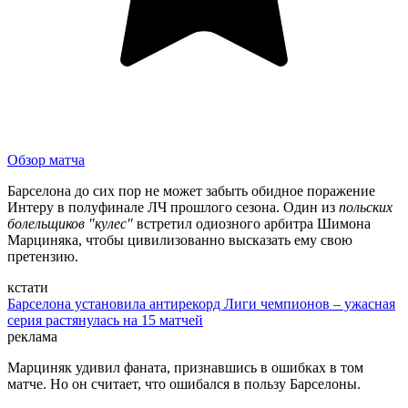
Обзор матча
Барселона до сих пор не может забыть обидное поражение
Интеру в полуфинале ЛЧ прошлого сезона. Один из
польских
болельщиков "кулес"
встретил одиозного арбитра Шимона
Марциняка, чтобы цивилизованно высказать ему свою
претензию.
кстати
Барселона установила антирекорд Лиги чемпионов – ужасная
серия растянулась на 15 матчей
реклама
Марциняк удивил фаната, признавшись в ошибках в том
матче. Но он считает, что ошибался в пользу Барселоны.