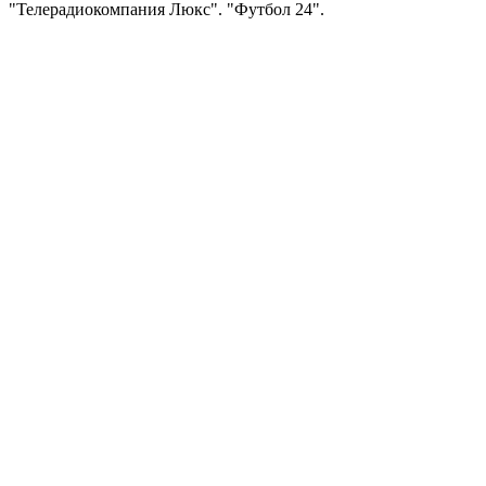
"Телерадиокомпания Люкс". "Футбол 24".