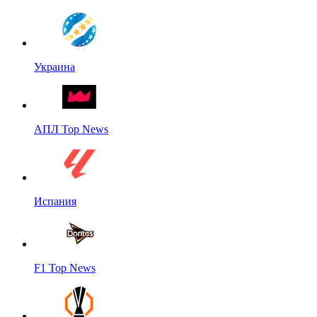
Украина
АПЛ Top News
Испания
F1 Top News