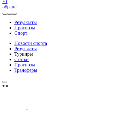
+
1
обране
Результаты
Прогнозы
Спорт
Новости спорта
Результаты
Турниры
Статьи
Прогнозы
Трансферы
топ