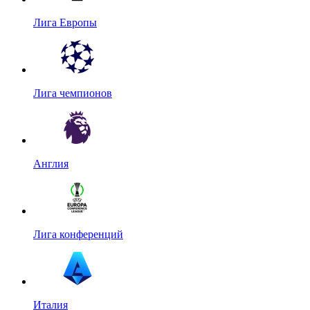
Лига Европы
Лига чемпионов
Англия
Лига конференций
Италия