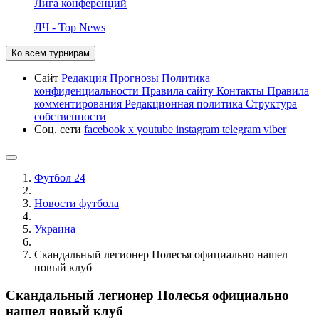
Лига конференций
ЛЧ - Top News
Ко всем турнирам
Сайт
Редакция
Прогнозы
Политика
конфиденциальности
Правила сайту
Контакты
Правила
комментирования
Редакционная политика
Структура
собственности
Соц. сети
facebook
x
youtube
instagram
telegram
viber
Футбол 24
Новости футбола
Украина
Скандальный легионер Полесья официально нашел
новый клуб
Скандальный легионер Полесья официально
нашел новый клуб