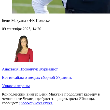
Бени Макуана / ФК Полесье
09 сентября 2025, 14:20
Анастасія Прокопчук
Журналист
Все инсайды о звездах сборной Украины.
Узнавай первым
Конголезский вингер Бени Макуана продолжит карьеру в
чемпионате Чехии, где будет защищать цвета Яблонца,
сообщает
пресс-служба клуба.