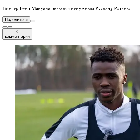
Вингер Бени Макуана оказался ненужным Руслану Ротаню.
Поделиться
0
комментарии