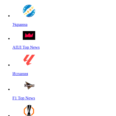
Украина
АПЛ Top News
Испания
F1 Top News