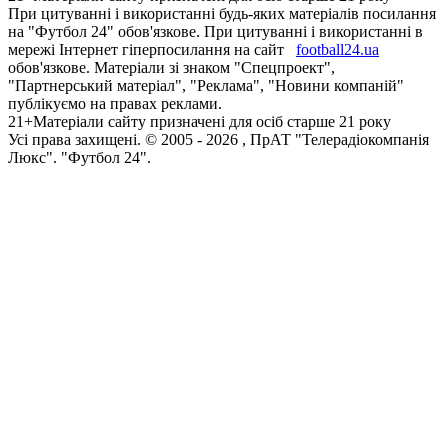
При цитуванні і використанні будь-яких матеріалів посилання
на "Футбол 24" обов'язкове. При цитуванні і використанні в
мережі Інтернет гіперпосилання на сайт
football24.ua
обов'язкове. Матеріали зі знаком "Спецпроект",
"Партнерський матеріал", "Реклама", "Новини компаній"
публікуємо на правах реклами.
21+
Матеріали сайту призначені для осіб старше 21 року
Усi права захищенi. © 2005 -
2026
, ПрАТ "Телерадіокомпанія
Люкс". "Футбол 24".