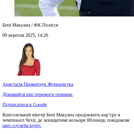
Бені Макуана / ФК Полісся
09 вересня 2025, 14:20
Анастасія Прокопчук
Журналістка
Дізнавайся про перемоги першим.
Підписатися в Google
Конголезький вінгер Бені Макуана продовжить кар’єру в
чемпіонаті Чехії, де захищатиме кольори Яблонця, повідомляє
прес-служба клубу.