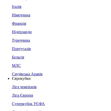
Італія
Німеччина
Франція
Нідерланди
Туреччина
Португалія
Бельгія
МЛС
Саудівська Аравія
Єврокубки
Ліга чемпіонів
Ліга Європи
Суперкубок УЄФА