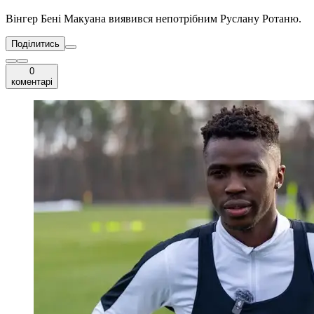
Вінгер Бені Макуана виявився непотрібним Руслану Ротаню.
Поділитись
0
коментарі