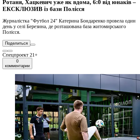
Ротаня, Хацкевич уже як вдома, 6:0 від юнаків –
ЕКСКЛЮЗИВ із бази Полісся
Журналістка "Футбол 24" Катерина Бондаренко провела один
день у селі Березина, де розташована база житомирського
Полісся.
Поделиться
Спецпроект 21+
0
комментарии