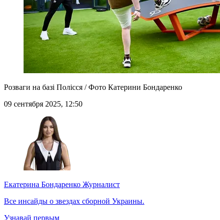
Розваги на базі Полісся / Фото Катерини Бондаренко
09 сентября 2025, 12:50
Екатерина Бондаренко
Журналист
Все инсайды о звездах сборной Украины.
Узнавай первым