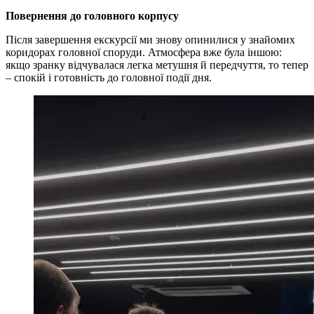
Повернення до головного корпусу
Після завершення екскурсії ми знову опинилися у знайомих
коридорах головної споруди. Атмосфера вже була іншою:
якщо зранку відчувалася легка метушня й передчуття, то тепер
– спокій і готовність до головної події дня.