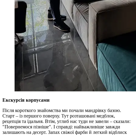
Екскурсія корпусами
Після короткого знайомства ми почали мандрівку базою.
Старт – із першого поверху. Тут розташовані медблок,
рецепція та їдальня. Втім, углиб нас туди не завели – сказали:
"Повернемося пізніше". І справді: найважливіше завжди
залишають на десерт. Запах свіжої фарби й легкий відблиск