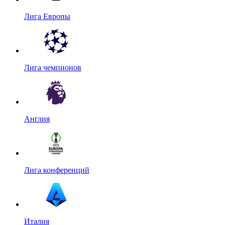
Лига Европы
Лига чемпионов
Англия
Лига конференций
Италия