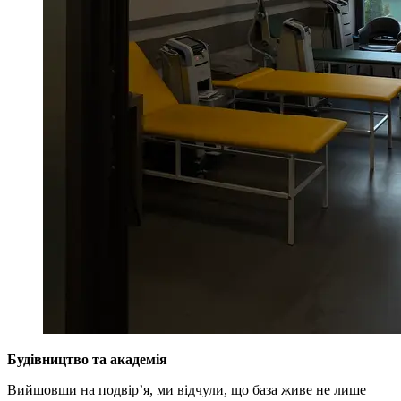
Будівництво та академія
Вийшовши на подвір’я, ми відчули, що база живе не лише