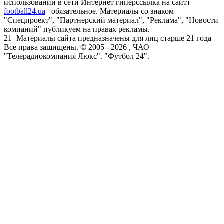
использовании в сети Интернет гиперссылка на сайтт
football24.ua
обязательное. Материалы со знаком
"Спецпроект", "Партнерский материал", "Реклама", "Новости
компаний" публикуем на правах рекламы.
21+
Материалы сайта предназначены для лиц старше 21 года
Все права защищены. © 2005 -
2026
, ЧАО
"Телерадиокомпания Люкс". "Футбол 24".