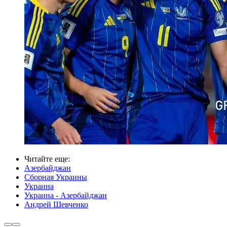
Читайте еще
:
Азербайджан
Сборная Украины
Украина
Украина - Азербайджан
Андрей Шевченко