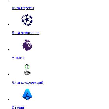
Лига Европы
Лига чемпионов
Англия
Лига конференций
Италия