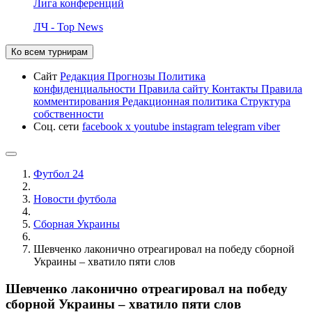
Лига конференций
ЛЧ - Top News
Ко всем турнирам
Сайт
Редакция
Прогнозы
Политика
конфиденциальности
Правила сайту
Контакты
Правила
комментирования
Редакционная политика
Структура
собственности
Соц. сети
facebook
x
youtube
instagram
telegram
viber
Футбол 24
Новости футбола
Сборная Украины
Шевченко лаконично отреагировал на победу сборной
Украины – хватило пяти слов
Шевченко лаконично отреагировал на победу
сборной Украины – хватило пяти слов