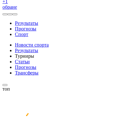
+
1
обране
Результаты
Прогнозы
Спорт
Новости спорта
Результаты
Турниры
Статьи
Прогнозы
Трансферы
топ