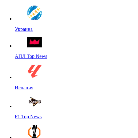
Украина
АПЛ Top News
Испания
F1 Top News