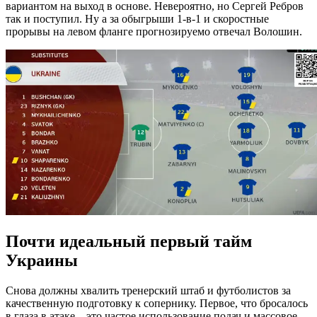
вариантом на выход в основе. Невероятно, но Сергей Ребров
так и поступил. Ну а за обыгрыши 1-в-1 и скоростные
прорывы на левом фланге прогнозируемо отвечал Волошин.
Почти идеальный первый тайм
Украины
Снова должны хвалить тренерский штаб и футболистов за
качественную подготовку к сопернику. Первое, что бросалось
в глаза в атаке – это частое использование подач и массовое