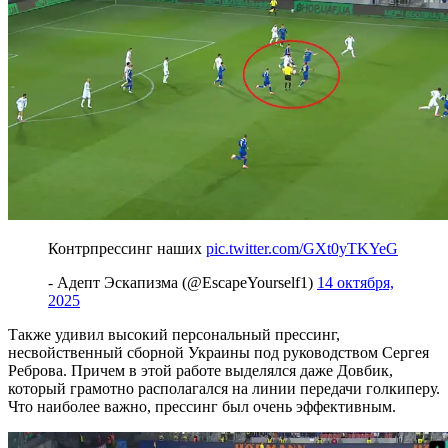
Контрпрессинг наших
pic.twitter.com/GXt0yTKYeG
- Адепт Эскапизма (@EscapeYourself1)
14 октября,
2025
Также удивил высокий персональный прессинг,
несвойственный сборной Украины под руководством Сергея
Реброва. Причем в этой работе выделялся даже Довбик,
который грамотно располагался на линии передачи голкиперу.
Что наиболее важно, прессинг был очень эффективным.