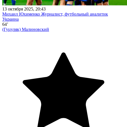
13 октября 2025, 20:43
Михаил Юхименко
Журналист, футбольный аналитик
Украина
64’
(Гуцуляк)
Малиновский