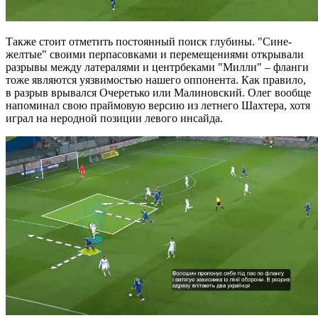
Также стоит отметить постоянный поиск глубины. "Сине-
желтые" своими перпасовками и перемещениями открывали
разрывы между латералями и центрбеками "Милли" – фланги
тоже являются уязвимостью нашего оппонента. Как правило,
в разрыв врывался Очеретько или Малиновский. Олег вообще
напоминал свою праймовую версию из летнего Шахтера, хотя
играл на неродной позиции левого инсайда.