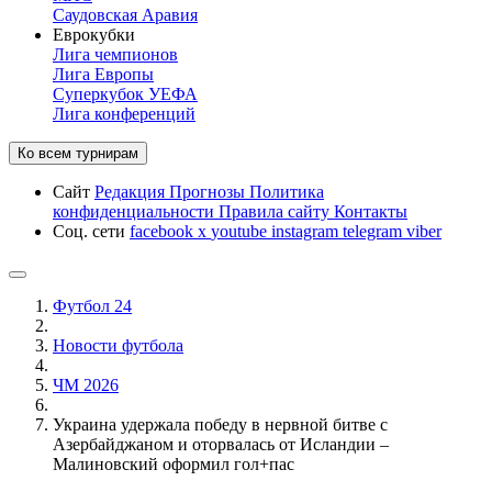
Саудовская Аравия
Еврокубки
Лига чемпионов
Лига Европы
Суперкубок УЕФА
Лига конференций
Ко всем турнирам
Сайт
Редакция
Прогнозы
Политика
конфиденциальности
Правила сайту
Контакты
Соц. сети
facebook
x
youtube
instagram
telegram
viber
Футбол 24
Новости футбола
ЧМ 2026
Украина удержала победу в нервной битве с
Азербайджаном и оторвалась от Исландии –
Малиновский оформил гол+пас