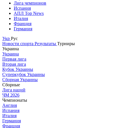
Лига чемпионов
Испания
АПЛ Top News
Италия
Франция
Германия
Укр
Рус
Новости спорта
Результаты
Турниры
Украина
Украина
Первая лига
Вторая лига
Кубок Украины
Суперкубок Украины
Сборная Украины
Сборные
Лига наций
ЧМ 2026
Чемпионаты
Англия
Испания
Италия
Германия
Франция