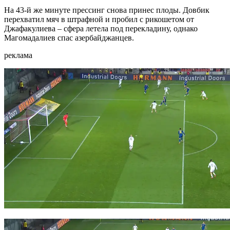
На 43-й же минуте прессинг снова принес плоды. Довбик
перехватил мяч в штрафной и пробил с рикошетом от
Джафакулиева – сфера летела под перекладину, однако
Магомадалиев спас азербайджанцев.
реклама