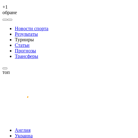
+
1
обране
Новости спорта
Результаты
Турниры
Статьи
Прогнозы
Трансферы
топ
Англия
Украина