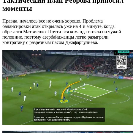
Тактический план Реброва приносил
моменты
Правда, началось все не очень хорошо. Проблема
балансировки атак открылась уже на 4-й минуте, когда
обрезался Матвиенко. Почти вся команда стояла на чужой
половине, поэтому азербайджанцы легко разыграли
контратаку с разрезным пасом Джафаргулиева.