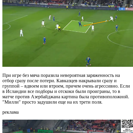
При игре без мяча поразила невероятная заряженность на
отбор сразу после потери. Кавказцев накрывали сразу и
группой – вдвоем или втроем, причем очень агрессивно. Если
в Исландии все подборы и отскоки были проиграны, то в
матче против Азербайджана картина была противоположной.
"Милли" просто задушили еще на их трети поля.
реклама