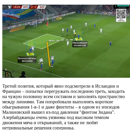
Третий позитив, который явно подсмотрели в Исландии и
Франции – попытки перегружать последнюю треть, заходить
на чужую половину всем составом и заполнять пространство
между линиями. Там попробовали выполнять короткие
обыгрывания 1-в-1 и даже финтиты – в одном из эпизодов
Малиновский вышел из-под давления "финтом Зидана".
Азербайджанцы очень уязвимы под высоким темпом
движения мяча и открываний, а также не любят
нетривиальные решения соперника.