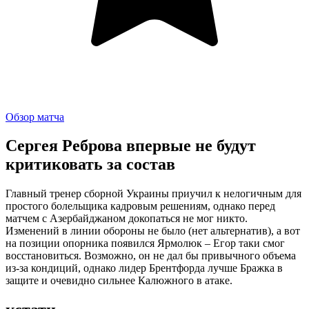
Обзор матча
Сергея Реброва впервые не будут
критиковать за состав
Главный тренер сборной Украины приучил к нелогичным для
простого болельщика кадровым решениям, однако перед
матчем с Азербайджаном докопаться не мог никто.
Изменений в линии обороны не было (нет альтернатив), а вот
на позиции опорника появился Ярмолюк – Егор таки смог
восстановиться. Возможно, он не дал бы привычного объема
из-за кондиций, однако лидер Брентфорда лучше Бражка в
защите и очевидно сильнее Калюжного в атаке.