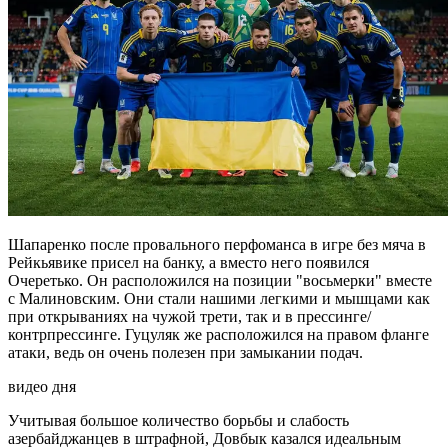
Шапаренко после провального перфоманса в игре без мяча в
Рейкьявике присел на банку, а вместо него появился
Очеретько. Он расположился на позиции "восьмерки" вместе
с Малиновским. Они стали нашими легкими и мышцами как
при открываниях на чужой трети, так и в прессинге/
контрпрессинге. Гуцуляк же расположился на правом фланге
атаки, ведь он очень полезен при замыкании подач.
видео дня
Учитывая большое количество борьбы и слабость
азербайджанцев в штрафной, Довбык казался идеальным