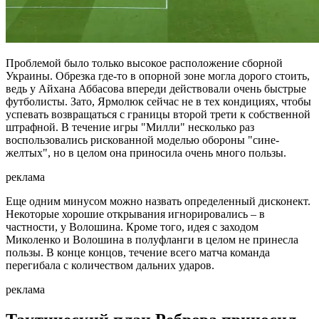
Проблемой было только высокое расположение сборной
Украины. Обрезка где-то в опорной зоне могла дорого стоить,
ведь у Айхана Аббасова впереди действовали очень быстрые
футболисты. Зато, Ярмолюк сейчас не в тех кондициях, чтобы
успевать возвращаться с границы второй трети к собственной
штрафной. В течение игры "Милли" несколько раз
воспользовались рискованной моделью обороны "сине-
желтых", но в целом она приносила очень много пользы.
реклама
Еще одним минусом можно назвать определенный дисконект.
Некоторые хорошие открывания игнорировались – в
частности, у Волошина. Кроме того, идея с заходом
Миколенко и Волошина в полуфланги в целом не принесла
пользы. В конце концов, течение всего матча команда
перегибала с количеством дальних ударов.
реклама