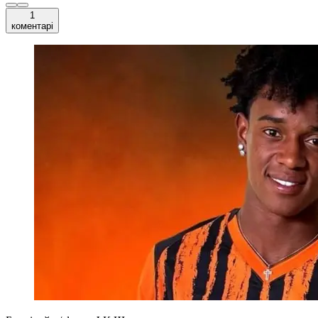
1
коментарі