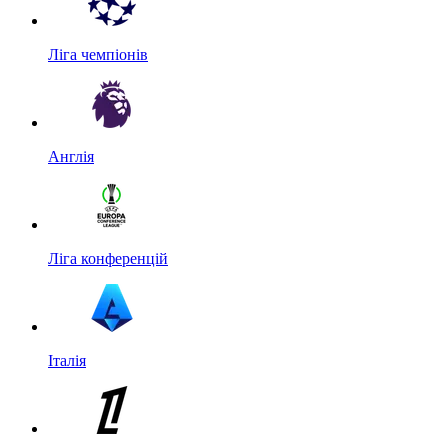
Ліга чемпіонів
Англія
Ліга конференцій
Італія