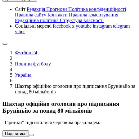
Сайт
Редакція
Прогнози
Політика конфіденційності
Правила сайту
Контакти
Правила коментування
Редакційна політика
Структура власності
Соціальні мережі
facebook
x
youtube
instagram
telegram
viber
Футбол 24
Новини футболу
Україна
Шахтар офіційно оголосив про підписання Бруніньйо за
понад 80 мільйонів
Шахтар офіційно оголосив про підписання
Бруніньйо за понад 80 мільйонів
"Гірники" підсилилися черговим бразильцем.
Поділитись