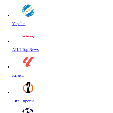
Україна
АПЛ Top News
Іспанія
Ліга Європи