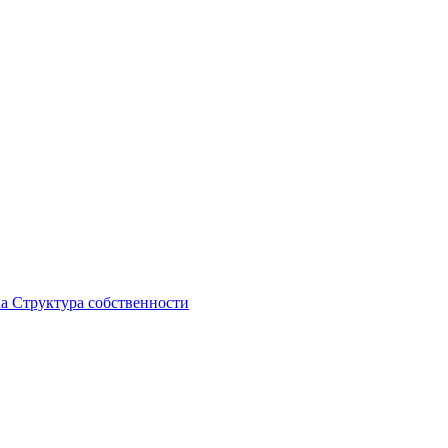
ка
Структура собственности