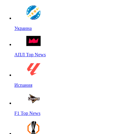
Украина
АПЛ Top News
Испания
F1 Top News