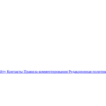
айту
Контакты
Правила комментирования
Редакционная полити