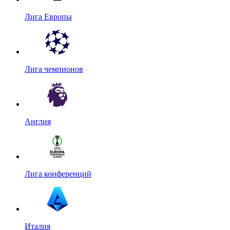
Лига Европы
Лига чемпионов
Англия
Лига конференций
Италия