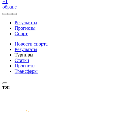
+
1
обране
Результаты
Прогнозы
Спорт
Новости спорта
Результаты
Турниры
Статьи
Прогнозы
Трансферы
топ