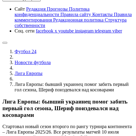
Сайт
Редакция
Прогнозы
Политика
конфиденциальности
Правила сайту
Контакты
Правила
комментирования
Редакционная политика
Структура
собственности
Соц. сети
facebook
x
youtube
instagram
telegram
viber
Футбол 24
Новости футбола
Лига Европы
Лига Европы: бывший украинец помог забить первый
гол сезона, Шериф поиздевался над косоварами
Лига Европы: бывший украинец помог забить
первый гол сезона, Шериф поиздевался над
косоварами
Стартовал новый сезон второго по рангу турнира континента
– Лига Европы 2025/26. Все результаты матчей 10 июля