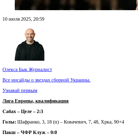
10 июля 2025, 20:59
Олекса Бык
Журналист
Все инсайды о звездах сборной Украины.
Узнавай первым
Лига Европы, квалификация
Сабах – Целе – 2:3
Голы:
Шафранко, 3, 18 (п) – Ковачевич, 7, 48, Хрка, 90+4
Пакш – ЧФР Клуж – 0:0