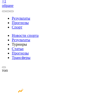
+
1
обране
Результаты
Прогнозы
Спорт
Новости спорта
Результаты
Турниры
Статьи
Прогнозы
Трансферы
топ