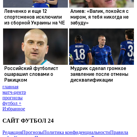
главная
матч-центр
прогнозы
футбол +
Избранное
САЙТ ФУТБОЛ 24
Редакция
Прогнозы
Политика конфиденциальности
Правила