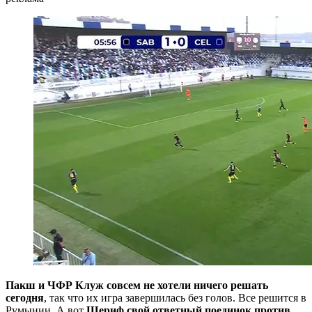
Пакш и ЧФР Клуж совсем не хотели ничего решать
сегодня
, так что их игра завершилась без голов. Все решится в
Румынии. А вот
Шериф свой ответный поединок против