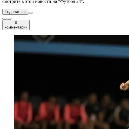
смотрите в этой новости на "Футбол 24".
Поделиться
0
комментарии