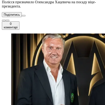
Полісся призначило Олександра Хацевича на посаду віце-
президента.
Поділитись
0
коментарі