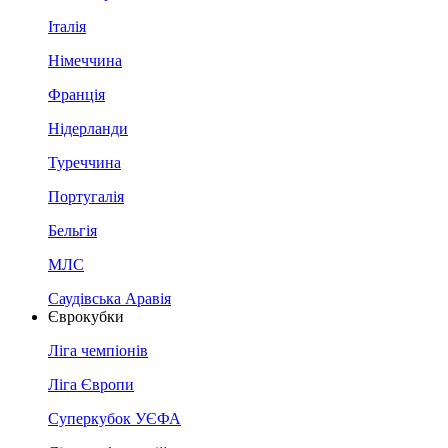
Італія
Німеччина
Франція
Нідерланди
Туреччина
Португалія
Бельгія
МЛС
Саудівська Аравія
Єврокубки
Ліга чемпіонів
Ліга Європи
Суперкубок УЄФА