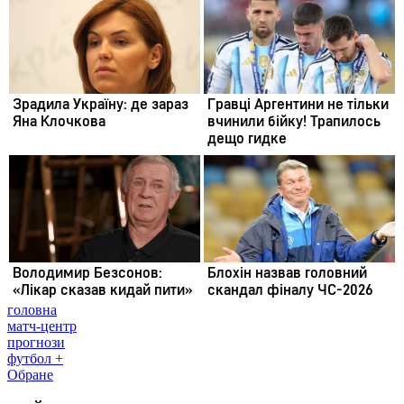
головна
матч-центр
прогнози
футбол +
Обране