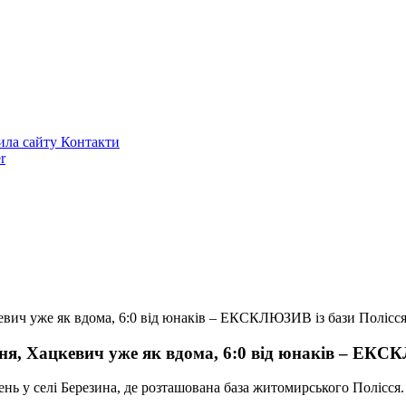
ила сайту
Контакти
r
евич уже як вдома, 6:0 від юнаків – ЕКСКЛЮЗИВ із бази Полісс
ня, Хацкевич уже як вдома, 6:0 від юнаків – ЕКС
ь у селі Березина, де розташована база житомирського Полісся.