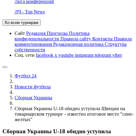
Лига конференций
ЛЧ - Top News
Ко всем турнирам
Сайт
Редакция
Прогнозы
Политика
конфиденциальности
Правила сайту
Контакты
Правила
комментирования
Редакционная политика
Структура
собственности
Соц. сети
facebook
x
youtube
instagram
telegram
viber
Футбол 24
Новости футбола
Сборная Украины
Сборная Украины U-18 обидно уступила Швеции на
товарищеском турнире – известно итоговое место "сине-
желтых"
Сборная Украины U-18 обидно уступила