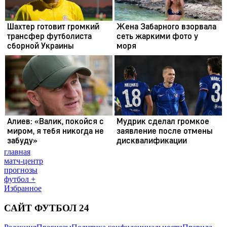
главная
матч-центр
прогнозы
футбол +
Избранное
САЙТ ФУТБОЛ 24