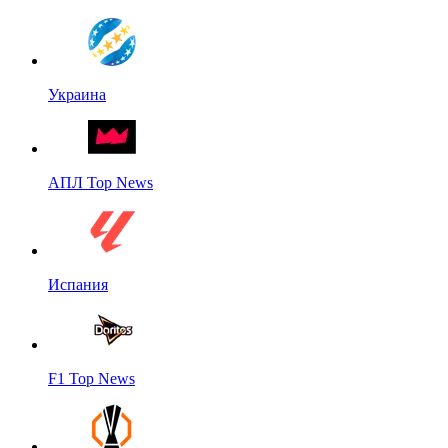
Украина
АПЛ Top News
Испания
F1 Top News