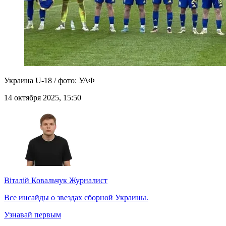
Украина U-18 / фото: УАФ
14 октября 2025, 15:50
Віталій Ковальчук
Журналист
Все инсайды о звездах сборной Украины.
Узнавай первым