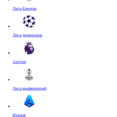
Лига Европы
Лига чемпионов
Англия
Лига конференций
Италия