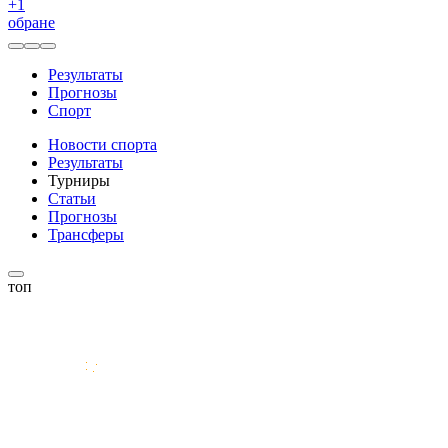
+
1
обране
Результаты
Прогнозы
Спорт
Новости спорта
Результаты
Турниры
Статьи
Прогнозы
Трансферы
топ