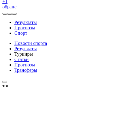
+
1
обране
Результаты
Прогнозы
Спорт
Новости спорта
Результаты
Турниры
Статьи
Прогнозы
Трансферы
топ