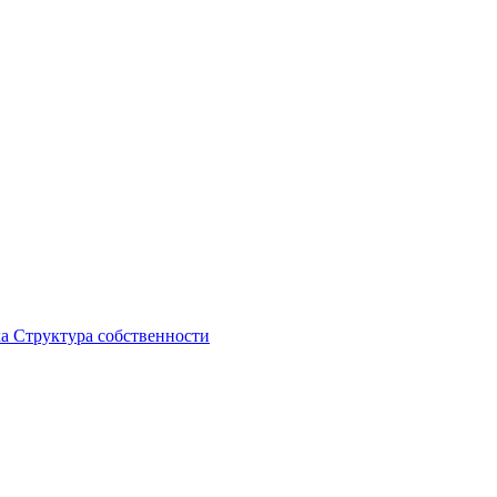
ка
Структура собственности