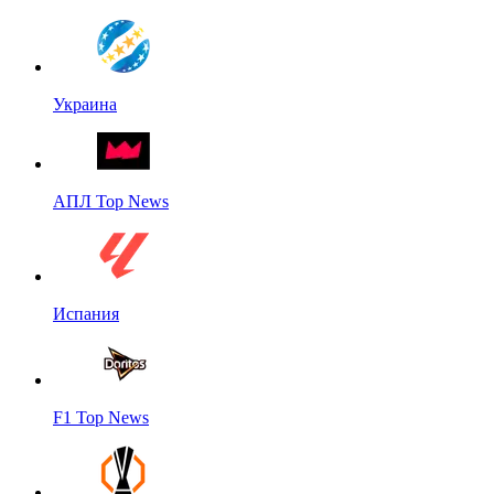
Украина
АПЛ Top News
Испания
F1 Top News