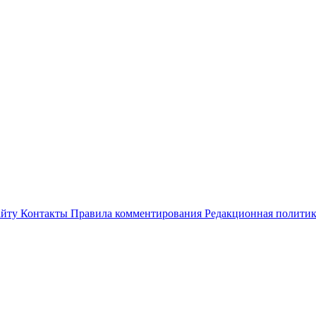
айту
Контакты
Правила комментирования
Редакционная полити