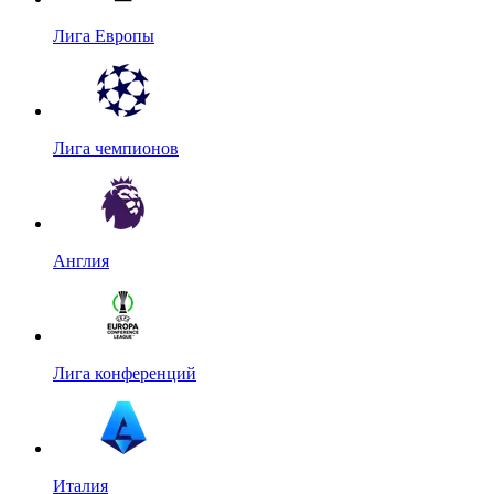
Лига Европы
Лига чемпионов
Англия
Лига конференций
Италия