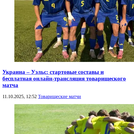
Украина – Уэльс: стартовые составы и
бесплатная онлайн-трансляция товарищеского
матча
11.10.2025, 12:52
Товарищеские матчи