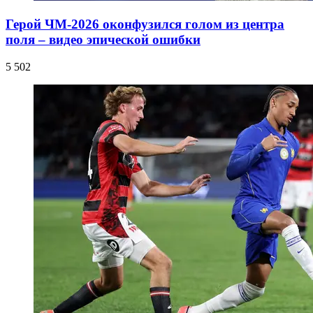
Герой ЧМ-2026 оконфузился голом из центра
поля – видео эпической ошибки
5 502