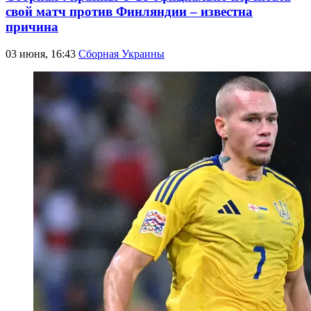
свой матч против Финляндии – известна
причина
03 июня, 16:43
Сборная Украины