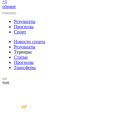
+
1
обране
Результаты
Прогнозы
Спорт
Новости спорта
Результаты
Турниры
Статьи
Прогнозы
Трансферы
топ