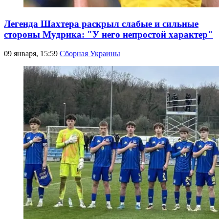
Легенда Шахтера раскрыл слабые и сильные
стороны Мудрика: "У него непростой характер"
09 января, 15:59
Сборная Украины