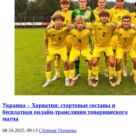
Украина – Хорватия: стартовые составы и
бесплатная онлайн-трансляция товарищеского
матча
08.10.2025, 09:13
Сборная Украины