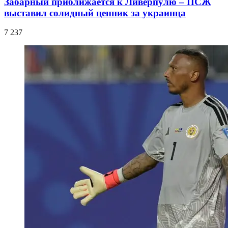
Забарный приближается к Ливерпулю – ПСЖ
выставил солидный ценник за украинца
7 237