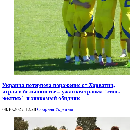
Украина потерпела поражение от Хорватии,
играя в большинстве – ужасная травма "сине-
желтых" и знакомый обидчик
08.10.2025, 12:28
Сборная Украины