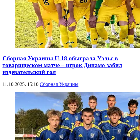
Сборная Украины U-18 обыграла Уэльс в
товарищеском матче – игрок Динамо забил
издевательский гол
11.10.2025, 15:10
Сборная Украины