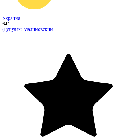
Украина
64’
(Гуцуляк)
Малиновский