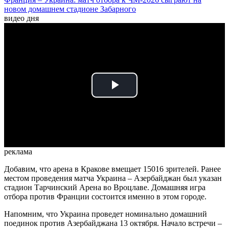
новом домашнем стадионе Забарного
видео дня
Play
Video
реклама
Добавим, что арена в Кракове вмещает 15016 зрителей. Ранее
местом проведения матча Украина – Азербайджан был указан
стадион Тарчинский Арена во Вроцлаве. Домашняя игра
отбора против Франции состоится именно в этом городе.
Напомним, что Украина проведет номинально домашний
поединок против Азербайджана 13 октября. Начало встречи –