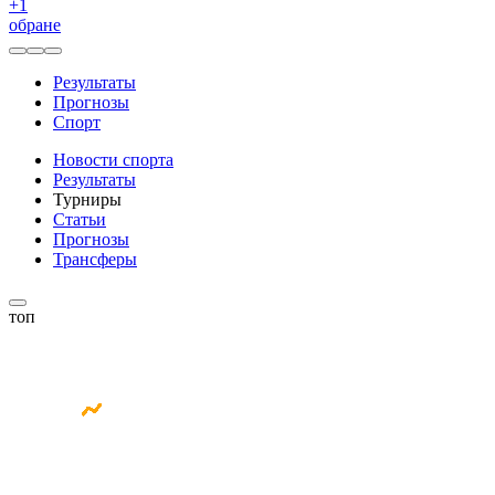
+
1
обране
Результаты
Прогнозы
Спорт
Новости спорта
Результаты
Турниры
Статьи
Прогнозы
Трансферы
топ