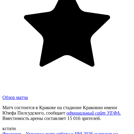
Обзор матча
Матч состоится в Кракове на стадионе Краковии имени
Юзефа Пилсудского, сообщает
официальный сайт УЕФА.
Вместимость арены составляет 15 016 зрителей.
кстати
Франция – Украина: матч отбора к ЧМ-2026 сыграют на