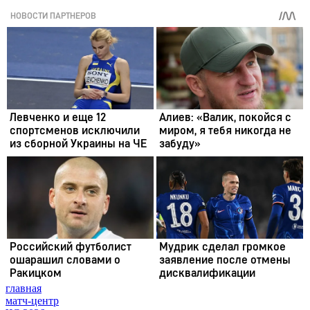
главная
матч-центр