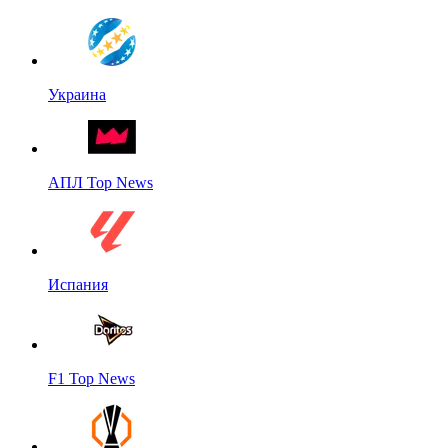
Украина
АПЛ Top News
Испания
F1 Top News