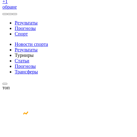
+
1
обране
Результаты
Прогнозы
Спорт
Новости спорта
Результаты
Турниры
Статьи
Прогнозы
Трансферы
топ