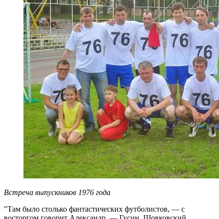
Встреча выпускников 1976 года
"Там было столько фантастических футболистов, — с
восторгом говорит Александр. — Гусин, Шовковский,