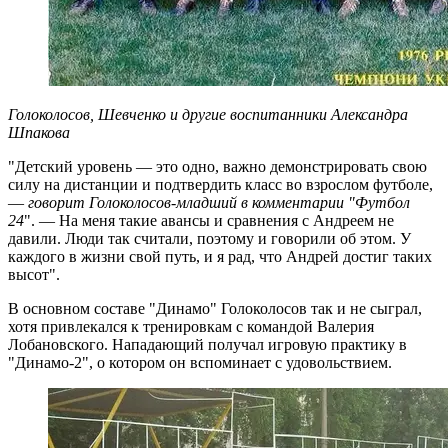
Голоколосов, Шевченко и другие воспитанники Александра
Шпакова
"Детский уровень — это одно, важно демонстрировать свою
силу на дистанции и подтвердить класс во взрослом футболе,
—
говорит Голоколосов-младший в комментарии "Футбол
24
". — На меня такие авансы и сравнения с Андреем не
давили. Люди так считали, поэтому и говорили об этом. У
каждого в жизни свой путь, и я рад, что Андрей достиг таких
высот".
В основном составе "Динамо" Голоколосов так и не сыграл,
хотя привлекался к тренировкам с командой Валерия
Лобановского. Нападающий получал игровую практику в
"Динамо-2", о котором он вспоминает с удовольствием.