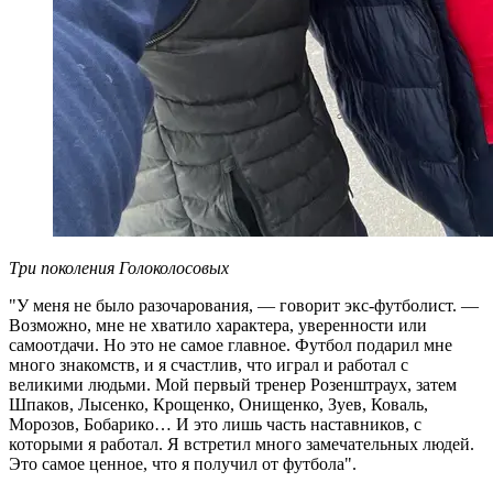
Три поколения Голоколосовых
"У меня не было разочарования, — говорит экс-футболист. —
Возможно, мне не хватило характера, уверенности или
самоотдачи. Но это не самое главное. Футбол подарил мне
много знакомств, и я счастлив, что играл и работал с
великими людьми. Мой первый тренер Розенштраух, затем
Шпаков, Лысенко, Крощенко, Онищенко, Зуев, Коваль,
Морозов, Бобарико… И это лишь часть наставников, с
которыми я работал. Я встретил много замечательных людей.
Это самое ценное, что я получил от футбола".