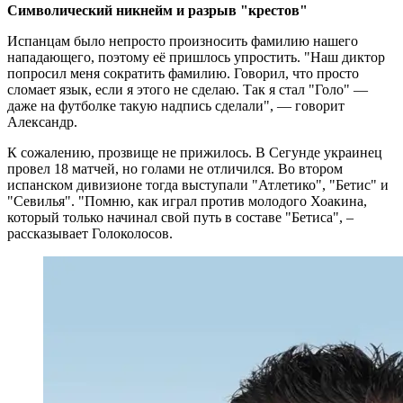
Символический никнейм и разрыв "крестов"
Испанцам было непросто произносить фамилию нашего
нападающего, поэтому её пришлось упростить. "Наш диктор
попросил меня сократить фамилию. Говорил, что просто
сломает язык, если я этого не сделаю. Так я стал "Голо" —
даже на футболке такую надпись сделали", — говорит
Александр.
К сожалению, прозвище не прижилось. В Сегунде украинец
провел 18 матчей, но голами не отличился. Во втором
испанском дивизионе тогда выступали "Атлетико", "Бетис" и
"Севилья". "Помню, как играл против молодого Хоакина,
который только начинал свой путь в составе "Бетиса", –
рассказывает Голоколосов.