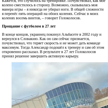
Кажется, это случилось на тренировке. Почувствовал, как моё
колено сместилось в сторону. Возможно, сказывалась моя
манера игры – я никогда не убирал ноги. В общей сложности
я перенёс пять операций на обоих коленях. Сейчас в моих
коленях восемь винтов, – говорит Голоколосов.
Прощание с футболом в 27 лет
В конце концов, украинец покинул Альбасете в 2002 году и
вернулся в Словакию. Как он сам сейчас признается,
почувствовал, что теряет скорость и не может дать команде
максимум. Тогда Александр подошёл к тренеру и сам об этом
откровенно рассказал. В результате в 27 лет Голоколосов
принял решение завершить активную карьеру.