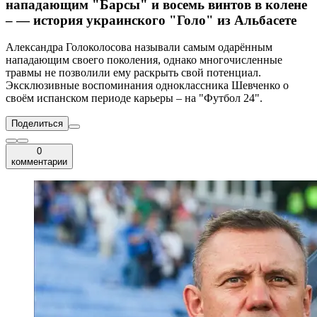
нападающим "Барсы" и восемь винтов в колене
– — история украинского "Голо" из Альбасете
Александра Голоколосова называли самым одарённым
нападающим своего поколения, однако многочисленные
травмы не позволили ему раскрыть свой потенциал.
Эксклюзивные воспоминания одноклассника Шевченко о
своём испанском периоде карьеры – на "Футбол 24".
Поделиться
0
комментарии