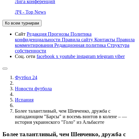
Лига конференций
ЛЧ - Top News
Ко всем турнирам
Сайт
Редакция
Прогнозы
Политика
конфиденциальности
Правила сайту
Контакты
Правила
комментирования
Редакционная политика
Структура
собственности
Соц. сети
facebook
x
youtube
instagram
telegram
viber
Футбол 24
Новости футбола
Испания
Более талантливый, чем Шевченко, дружба с
нападающим "Барсы" и восемь винтов в колене – —
история украинского "Голо" из Альбасете
Более талантливый, чем Шевченко, дружба с