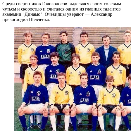
Среди сверстников Голоколосов выделялся своим голевым
чутьем и скоростью и считался одним из главных талантов
академии "Динамо". Очевидцы уверяют — Александр
превосходил Шевченко.