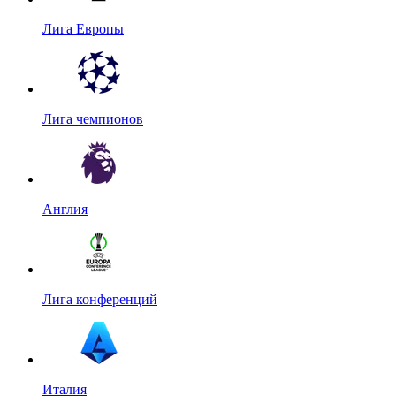
Лига Европы
Лига чемпионов
Англия
Лига конференций
Италия