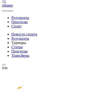
+
1
обране
Результаты
Прогнозы
Спорт
Новости спорта
Результаты
Турниры
Статьи
Прогнозы
Трансферы
топ