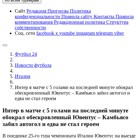
Ко всем турнирам
Сайт
Редакция
Прогнозы
Политика
конфиденциальности
Правила сайту
Контакты
Правила
комментирования
Редакционная политика
Структура
собственности
Соц. сети
facebook
x
youtube
instagram
telegram
viber
Футбол 24
Новости футбола
Италия
Интер в матче с 5 голами на последней минуте обокрал
обескровленный Ювентус – Камбьясо забил автогол и
едва не стал героем
Интер в матче с 5 голами на последней минуте
обокрал обескровленный Ювентус – Камбьясо
забил автогол и едва не стал героем
В поединке 25-го тура чемпионата Италии Ювентус на выезде