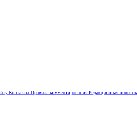
айту
Контакты
Правила комментирования
Редакционная полити