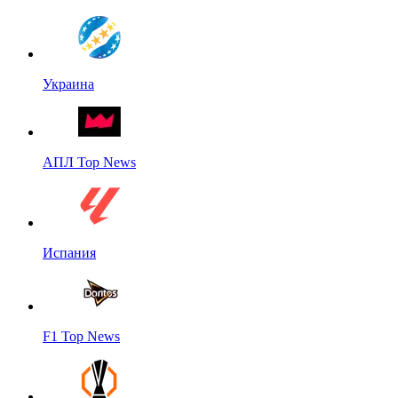
Украина
АПЛ Top News
Испания
F1 Top News