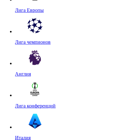
Лига Европы
Лига чемпионов
Англия
Лига конференций
Италия