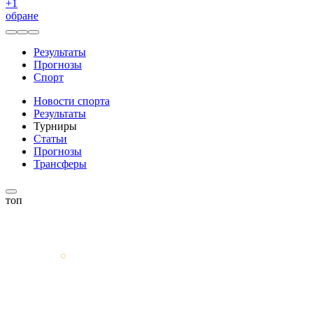
+
1
обране
Результаты
Прогнозы
Спорт
Новости спорта
Результаты
Турниры
Статьи
Прогнозы
Трансферы
топ