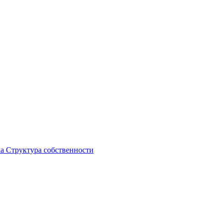
ка
Структура собственности