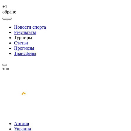
+
1
обране
Новости спорта
Результаты
Турниры
Статьи
Прогнозы
Трансферы
топ
Англия
Украина