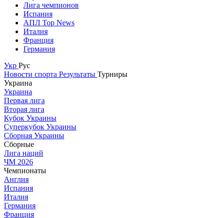
Лига чемпионов
Испания
АПЛ Top News
Италия
Франция
Германия
Укр
Рус
Новости спорта
Результаты
Турниры
Украина
Украина
Первая лига
Вторая лига
Кубок Украины
Суперкубок Украины
Сборная Украины
Сборные
Лига наций
ЧМ 2026
Чемпионаты
Англия
Испания
Италия
Германия
Франция