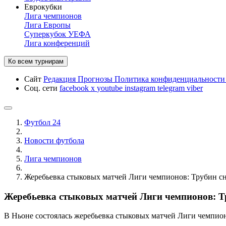
Еврокубки
Лига чемпионов
Лига Европы
Суперкубок УЕФА
Лига конференций
Ко всем турнирам
Сайт
Редакция
Прогнозы
Политика конфиденциальност
Соц. сети
facebook
x
youtube
instagram
telegram
viber
Футбол 24
Новости футбола
Лига чемпионов
Жеребьевка стыковых матчей Лиги чемпионов: Трубин сн
Жеребьевка стыковых матчей Лиги чемпионов: Тр
В Ньоне состоялась жеребьевка стыковых матчей Лиги чемпионо