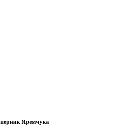
соперник Яремчука