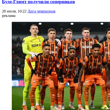
Буде-Глимт получили соперников
20 июля, 10:22
Лига чемпионов
реклама