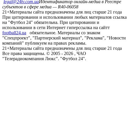
legal@24tv.com.ua
Идентификатор онлайн-медиа в Реестре
субъектов в сфере медиа — R40-06058
21+
Материалы сайта предназначены для лиц старше 21 года
При цитировании и использовании любых материалов ссылка
на "Футбол 24" обязательна. При цитировании и
использовании в сети Интернет гиперссылка на сайтт
football24.ua
обязательное. Материалы со знаком
"Спецпроект", "Партнерский материал", "Реклама", "Новости
компаний" публикуем на правах рекламы.
21+
Материалы сайта предназначены для лиц старше 21 года
Все права защищены. © 2005 -
2026
, ЧАО
"Телерадиокомпания Люкс". "Футбол 24".