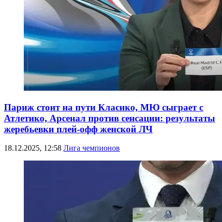
Париж стоит на пути Класико, МЮ сыграет с
Атлетико, Арсенал против сенсации: результаты
жеребьевки плей-офф женской ЛЧ
18.12.2025, 12:58
Лига чемпионов