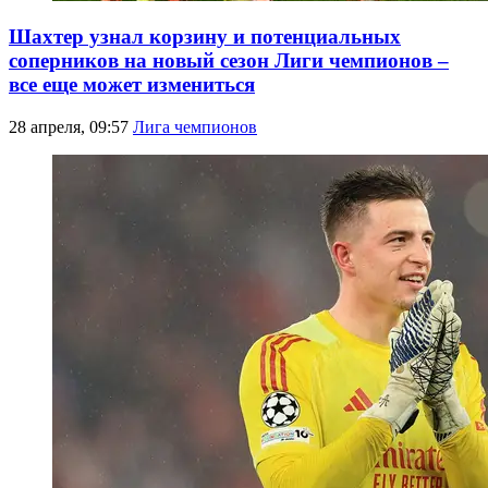
Шахтер узнал корзину и потенциальных
соперников на новый сезон Лиги чемпионов –
все еще может измениться
28 апреля, 09:57
Лига чемпионов