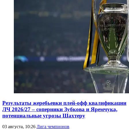
Результаты жеребьевки плей-офф квалификации
ЛЧ 2026/27 – соперники Зубкова и Яремчука,
потенциальные угрозы Шахтеру
03 августа, 10:26
Лига чемпионов