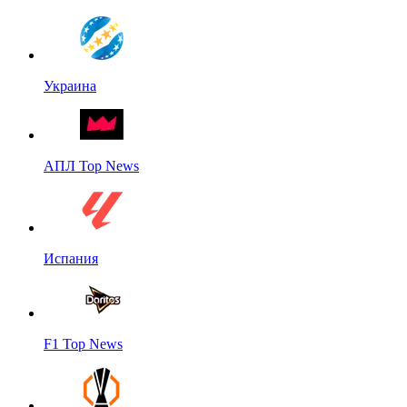
Украина
АПЛ Top News
Испания
F1 Top News