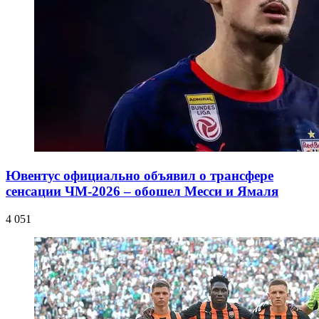
Ювентус официально объявил о трансфере
сенсации ЧМ-2026 – обошел Месси и Ямаля
4 051