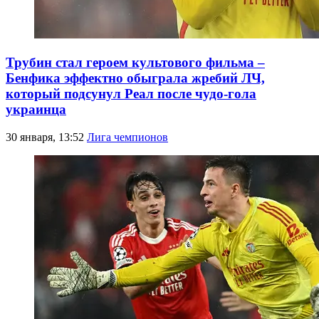
Трубин стал героем культового фильма –
Бенфика эффектно обыграла жребий ЛЧ,
который подсунул Реал после чудо-гола
украинца
30 января, 13:52
Лига чемпионов