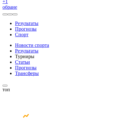
+
1
обране
Результаты
Прогнозы
Спорт
Новости спорта
Результаты
Турниры
Статьи
Прогнозы
Трансферы
топ