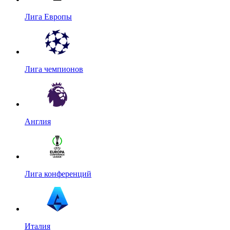
Лига Европы
Лига чемпионов
Англия
Лига конференций
Италия