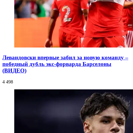
Левандовски впервые забил за новую команду –
победный дубль экс-форварда Барселоны
(ВИДЕО)
4 498