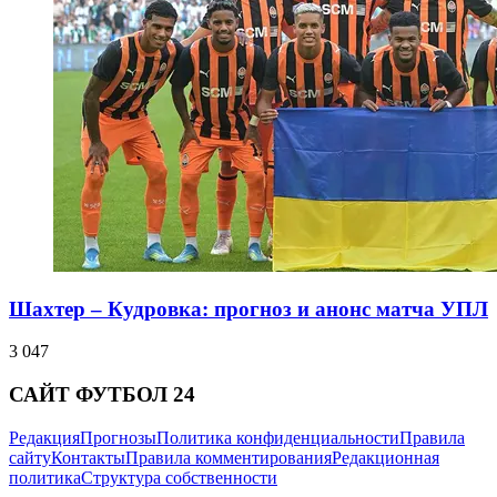
Шахтер – Кудровка: прогноз и анонс матча УПЛ
3 047
САЙТ ФУТБОЛ 24
Редакция
Прогнозы
Политика конфиденциальности
Правила
сайту
Контакты
Правила комментирования
Редакционная
политика
Структура собственности