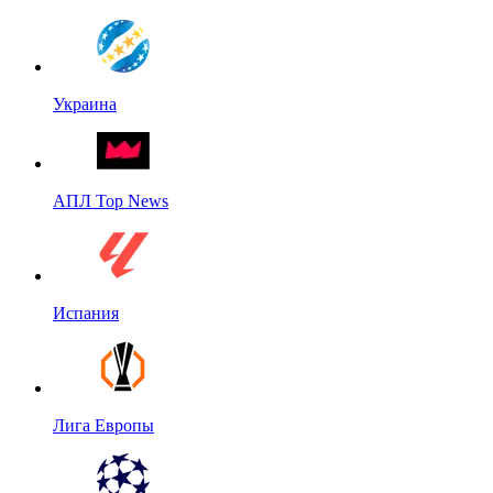
Украина
АПЛ Top News
Испания
Лига Европы