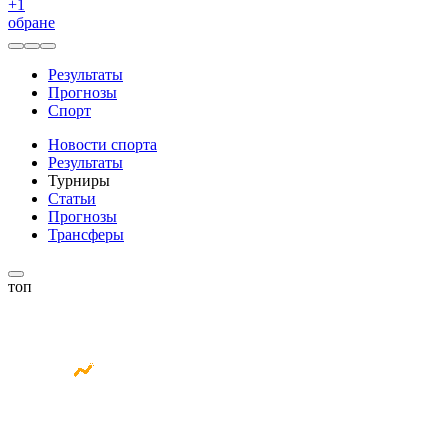
+
1
обране
Результаты
Прогнозы
Спорт
Новости спорта
Результаты
Турниры
Статьи
Прогнозы
Трансферы
топ