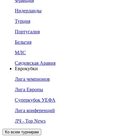
Франция
Нидерланды
Турция
Португалия
Бельгия
МЛС
Саудовская Аравия
Еврокубки
Лига чемпионов
Лига Европы
Суперкубок УЕФА
Лига конференций
ЛЧ - Top News
Ко всем турнирам