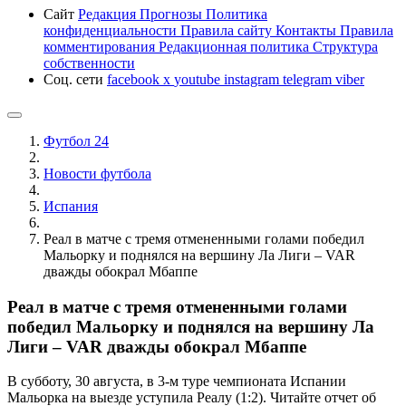
Сайт
Редакция
Прогнозы
Политика
конфиденциальности
Правила сайту
Контакты
Правила
комментирования
Редакционная политика
Структура
собственности
Соц. сети
facebook
x
youtube
instagram
telegram
viber
Футбол 24
Новости футбола
Испания
Реал в матче с тремя отмененными голами победил
Мальорку и поднялся на вершину Ла Лиги – VAR
дважды обокрал Мбаппе
Реал в матче с тремя отмененными голами
победил Мальорку и поднялся на вершину Ла
Лиги – VAR дважды обокрал Мбаппе
В субботу, 30 августа, в 3-м туре чемпионата Испании
Мальорка на выезде уступила Реалу (1:2). Читайте отчет об