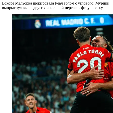
Вскоре Мальорка шокировала Реал голом с углового: Мурики
выпрыгнул выше других и головой перевел сферу в сетку.