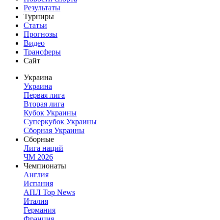
Результаты
Турниры
Статьи
Прогнозы
Видео
Трансферы
Сайт
Украина
Украина
Первая лига
Вторая лига
Кубок Украины
Суперкубок Украины
Сборная Украины
Сборные
Лига наций
ЧМ 2026
Чемпионаты
Англия
Испания
АПЛ Top News
Италия
Германия
Франция