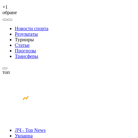
+
1
обране
Новости спорта
Результаты
Турниры
Статьи
Прогнозы
Трансферы
топ
ЛЧ - Top News
Украина