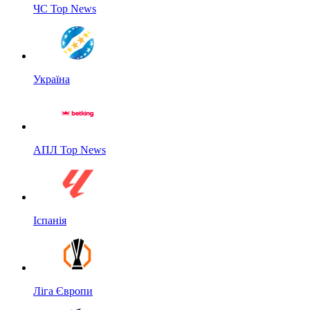
ЧС Top News
Україна
АПЛ Top News
Іспанія
Ліга Європи