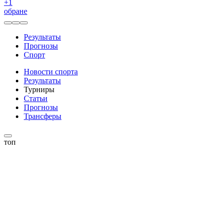
+
1
обране
Результаты
Прогнозы
Спорт
Новости спорта
Результаты
Турниры
Статьи
Прогнозы
Трансферы
топ