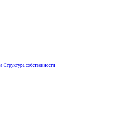
ка
Структура собственности