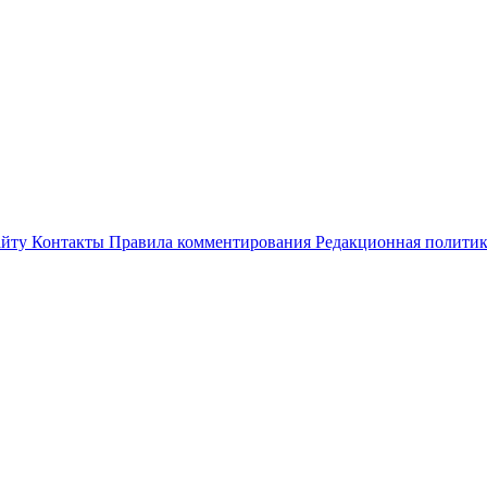
айту
Контакты
Правила комментирования
Редакционная полити