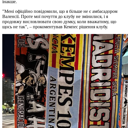
інакше.
"Мені офіційно повідомили, що я більше не є амбасадором
Валенсії. Проте мої почуття до клубу не змінилися, і я
продовжу висловлювати свою думку, коли вважатиму, що
щось не так", – прокоментував Кемпес рішення клубу.