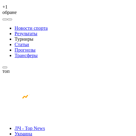
+
1
обране
Новости спорта
Результаты
Турниры
Статьи
Прогнозы
Трансферы
топ
ЛЧ - Top News
Украина