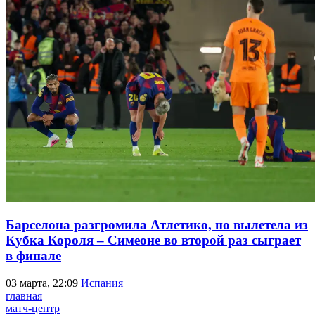
Барселона разгромила Атлетико, но вылетела из
Кубка Короля – Симеоне во второй раз сыграет
в финале
03 марта, 22:09
Испания
главная
матч-центр