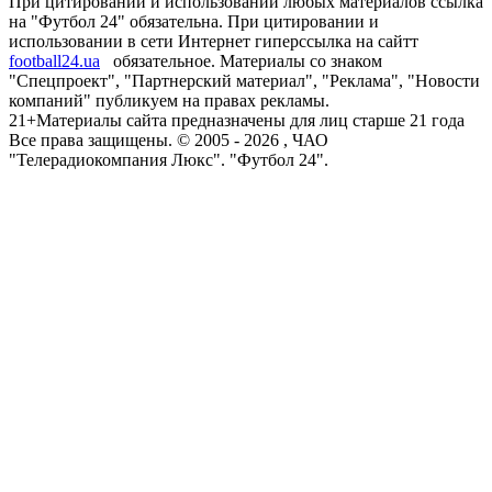
При цитировании и использовании любых материалов ссылка
на "Футбол 24" обязательна. При цитировании и
использовании в сети Интернет гиперссылка на сайтт
football24.ua
обязательное. Материалы со знаком
"Спецпроект", "Партнерский материал", "Реклама", "Новости
компаний" публикуем на правах рекламы.
21+
Материалы сайта предназначены для лиц старше 21 года
Все права защищены. © 2005 -
2026
, ЧАО
"Телерадиокомпания Люкс". "Футбол 24".