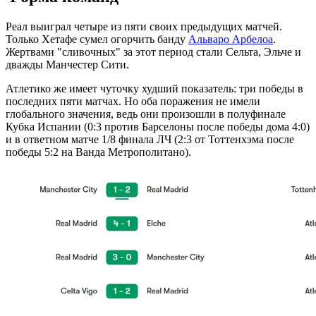
Реал выиграл четыре из пяти своих предыдущих матчей.
Только Хетафе сумел огорчить банду
Альваро Арбелоа
.
Жертвами "сливочных" за этот период стали Сельта, Эльче и
дважды Манчестер Сити.
Атлетико же имеет чуточку худший показатель: три победы в
последних пяти матчах. Но оба поражения не имели
глобального значения, ведь они произошли в полуфинале
Кубка Испании (0:3 против Барселоны после победы дома 4:0)
и в ответном матче 1/8 финала ЛЧ (2:3 от Тоттенхэма после
победы 5:2 на Ванда Метрополитано).