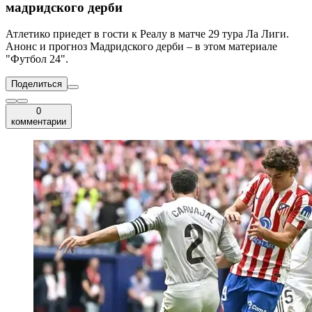
мадридского дерби
Атлетико приедет в гости к Реалу в матче 29 тура Ла Лиги.
Анонс и прогноз Мадридского дерби – в этом материале
"Футбол 24".
Поделиться
0
комментарии