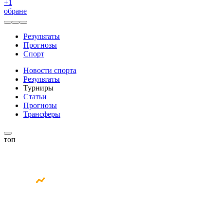
+
1
обране
Результаты
Прогнозы
Спорт
Новости спорта
Результаты
Турниры
Статьи
Прогнозы
Трансферы
топ