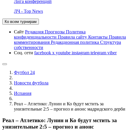
Лига конференций
ЛЧ - Top News
Ко всем турнирам
Сайт
Редакция
Прогнозы
Политика
конфиденциальности
Правила сайту
Контакты
Правила
комментирования
Редакционная политика
Структура
собственности
Соц. сети
facebook
x
youtube
instagram
telegram
viber
Футбол 24
Новости футбола
Испания
Реал – Атлетико: Лунин и Ко будут мстить за
унизительные 2:5 – прогноз и анонс мадридского дерби
Реал – Атлетико: Лунин и Ко будут мстить за
унизительные 2:5 – прогноз и анонс