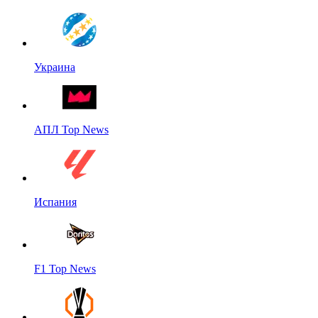
Украина
АПЛ Top News
Испания
F1 Top News