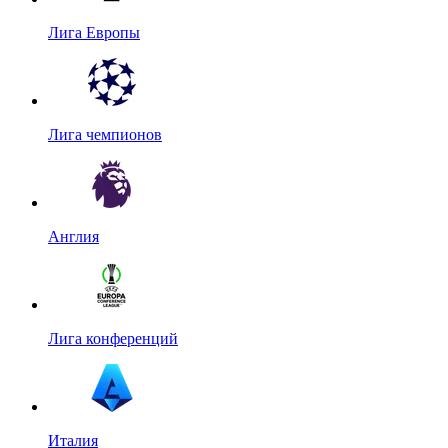
Лига Европы
Лига чемпионов
Англия
Лига конференций
Италия