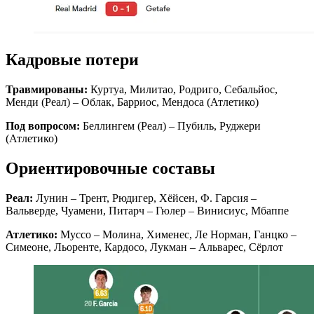
Кадровые потери
Травмированы:
Куртуа, Милитао, Родриго, Себальйос,
Менди (Реал) – Облак, Барриос, Мендоса (Атлетико)
Под вопросом:
Беллингем (Реал) – Пубиль, Руджери
(Атлетико)
Ориентировочные составы
Реал:
Лунин – Трент, Рюдигер, Хёйсен, Ф. Гарсия –
Вальверде, Чуамени, Питарч – Гюлер – Винисиус, Мбаппе
Атлетико:
Муссо – Молина, Хименес, Ле Норман, Ганцко –
Симеоне, Льоренте, Кардосо, Лукман – Альварес, Сёрлот