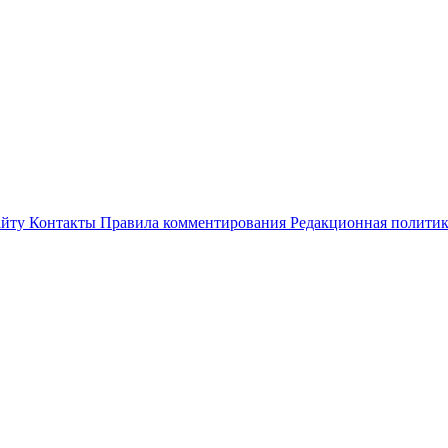
айту
Контакты
Правила комментирования
Редакционная полити