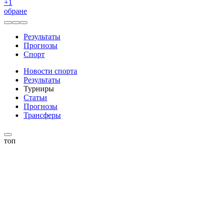
+
1
обране
Результаты
Прогнозы
Спорт
Новости спорта
Результаты
Турниры
Статьи
Прогнозы
Трансферы
топ