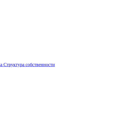
ка
Структура собственности