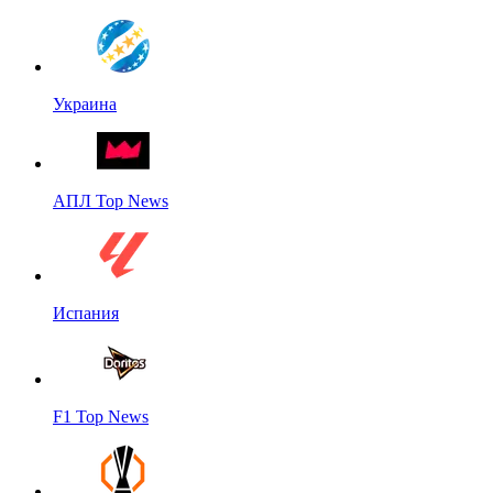
Украина
АПЛ Top News
Испания
F1 Top News