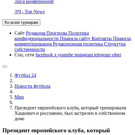
Лига конференций
ЛЧ - Top News
Ко всем турнирам
Сайт
Редакция
Прогнозы
Политика
конфиденциальности
Правила сайту
Контакты
Правила
комментирования
Редакционная политика
Структура
собственности
Соц. сети
facebook
x
youtube
instagram
telegram
viber
Футбол 24
Новости футбола
Мир
Президент европейского клуба, который тренировали
Хацкевич и россиянин, был застрелен в собственном
доме
Президент европейского клуба, который