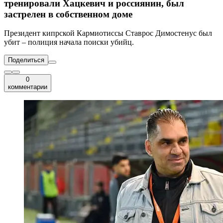
тренировали Хацкевич и россиянин, был
застрелен в собственном доме
Президент кипрской Кармиотиссы Ставрос Димостенус был
убит – полиция начала поиски убийц.
Поделиться
0
комментарии