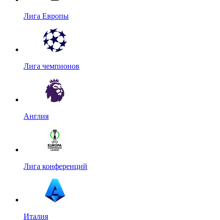
Лига Европы
Лига чемпионов
Англия
Лига конференций
Италия