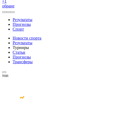
+
1
обране
Результаты
Прогнозы
Спорт
Новости спорта
Результаты
Турниры
Статьи
Прогнозы
Трансферы
топ