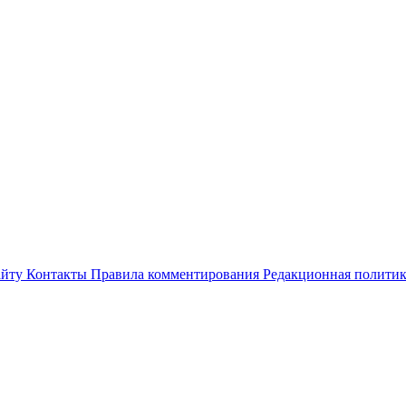
айту
Контакты
Правила комментирования
Редакционная полити