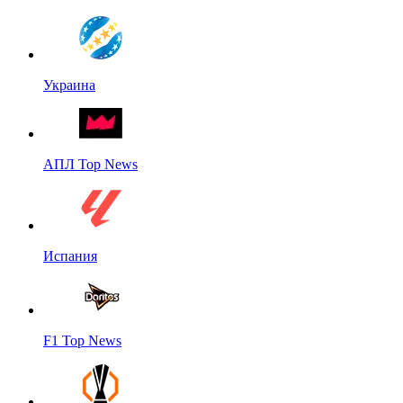
Украина
АПЛ Top News
Испания
F1 Top News