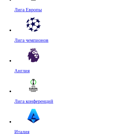
Лига Европы
Лига чемпионов
Англия
Лига конференций
Италия