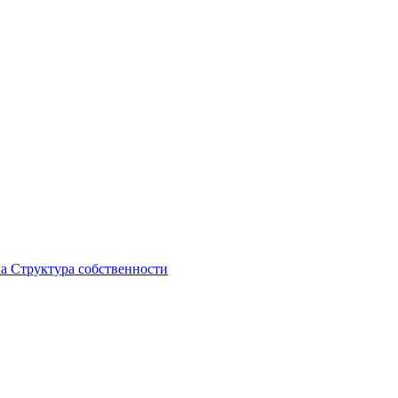
ка
Структура собственности