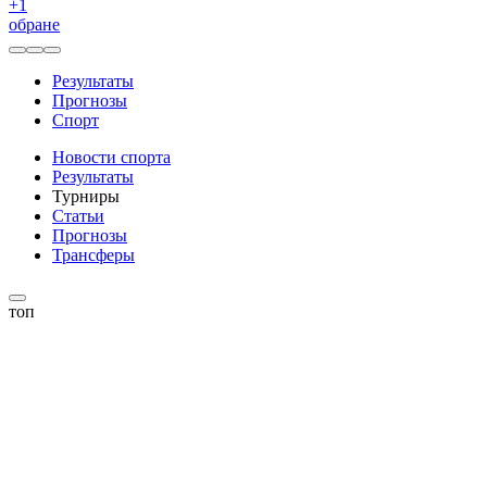
+
1
обране
Результаты
Прогнозы
Спорт
Новости спорта
Результаты
Турниры
Статьи
Прогнозы
Трансферы
топ