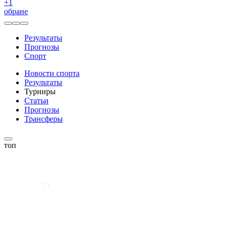
+
1
обране
Результаты
Прогнозы
Спорт
Новости спорта
Результаты
Турниры
Статьи
Прогнозы
Трансферы
топ