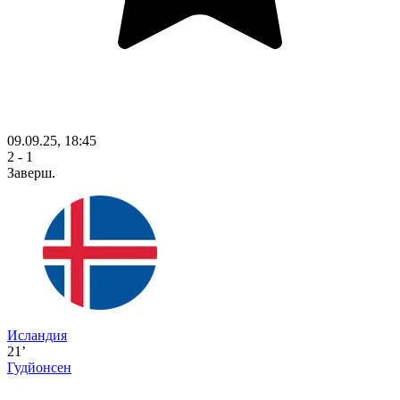
09.09.25, 18:45
2 - 1
Заверш.
Исландия
21’
Гудйонсен