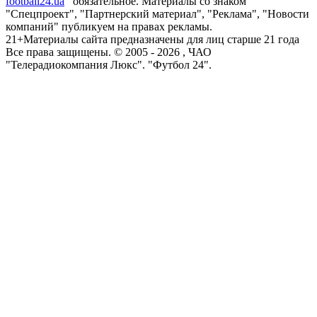
football24.ua
обязательное. Материалы со знаком
"Спецпроект", "Партнерский материал", "Реклама", "Новости
компаний" публикуем на правах рекламы.
21+
Материалы сайта предназначены для лиц старше 21 года
Все права защищены. © 2005 -
2026
, ЧАО
"Телерадиокомпания Люкс". "Футбол 24".