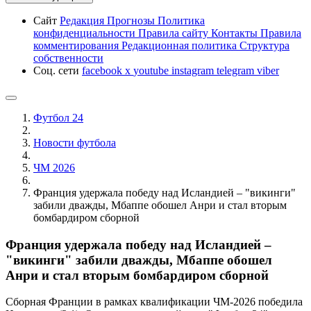
Сайт
Редакция
Прогнозы
Политика
конфиденциальности
Правила сайту
Контакты
Правила
комментирования
Редакционная политика
Структура
собственности
Соц. сети
facebook
x
youtube
instagram
telegram
viber
Футбол 24
Новости футбола
ЧМ 2026
Франция удержала победу над Исландией – "викинги"
забили дважды, Мбаппе обошел Анри и стал вторым
бомбардиром сборной
Франция удержала победу над Исландией –
"викинги" забили дважды, Мбаппе обошел
Анри и стал вторым бомбардиром сборной
Сборная Франции в рамках квалификации ЧМ-2026 победила