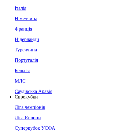
Італія
Німеччина
Франція
Нідерланди
Туреччина
Португалія
Бельгія
МЛС
Саудівська Аравія
Єврокубки
Ліга чемпіонів
Ліга Європи
Суперкубок УЄФА