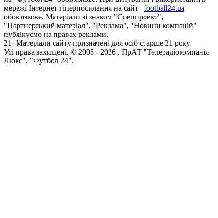
мережі Інтернет гіперпосилання на сайт
football24.ua
обов'язкове. Матеріали зі знаком "Спецпроект",
"Партнерський матеріал", "Реклама", "Новини компаній"
публікуємо на правах реклами.
21+
Матеріали сайту призначені для осіб старше 21 року
Усi права захищенi. © 2005 -
2026
, ПрАТ "Телерадіокомпанія
Люкс". "Футбол 24".