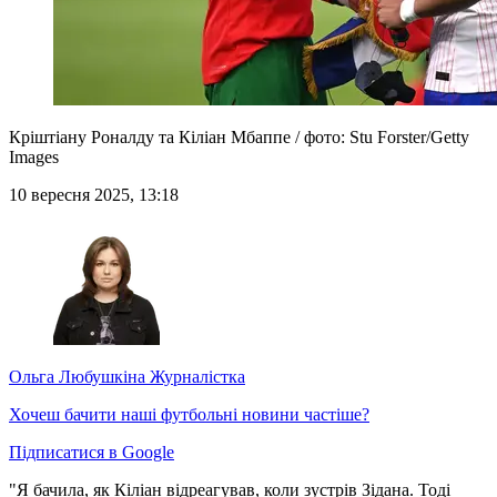
Кріштіану Роналду та Кіліан Мбаппе / фото: Stu Forster/Getty
Images
10 вересня 2025, 13:18
Ольга Любушкіна
Журналістка
Хочеш бачити наші футбольні новини частіше?
Підписатися в Google
"Я бачила, як Кіліан відреагував, коли зустрів Зідана. Тоді