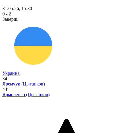
31.05.26, 15:30
0 - 2
Заверш.
Украина
34’
Яремчук
(Цыганков)
44’
Ярмоленко
(Цыганков)