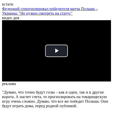
кстати
Федецкий спрогнозировал победителя матча Польша –
Украина: "Не нужно смотреть на статус"
видео дня
Play
Video
реклама
"Думаю, что точно будут голы – как в одни, так и в другие
ворота. А насчет счета, то прогнозировать на товарищескую
игру очень сложно. Думаю, что все же победит Польша. Они
будут играть дома, перед родной публикой.