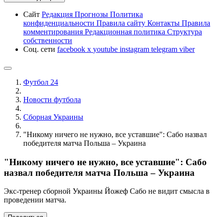
Сайт
Редакция
Прогнозы
Политика
конфиденциальности
Правила сайту
Контакты
Правила
комментирования
Редакционная политика
Структура
собственности
Соц. сети
facebook
x
youtube
instagram
telegram
viber
Футбол 24
Новости футбола
Сборная Украины
"Никому ничего не нужно, все уставшие": Сабо назвал
победителя матча Польша – Украина
"Никому ничего не нужно, все уставшие": Сабо
назвал победителя матча Польша – Украина
Экс-тренер сборной Украины Йожеф Сабо не видит смысла в
проведении матча.