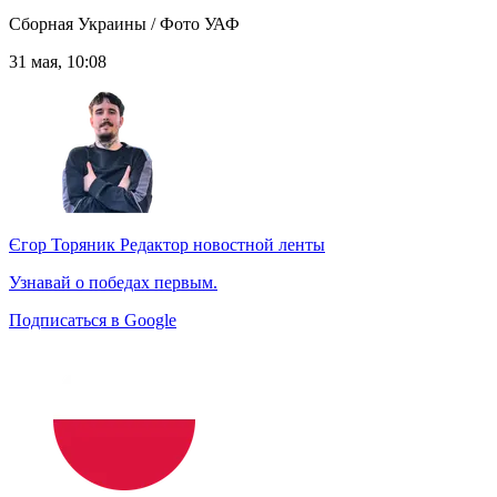
Сборная Украины / Фото УАФ
31 мая, 10:08
Єгор Торяник
Редактор новостной ленты
Узнавай о победах первым.
Подписаться в Google