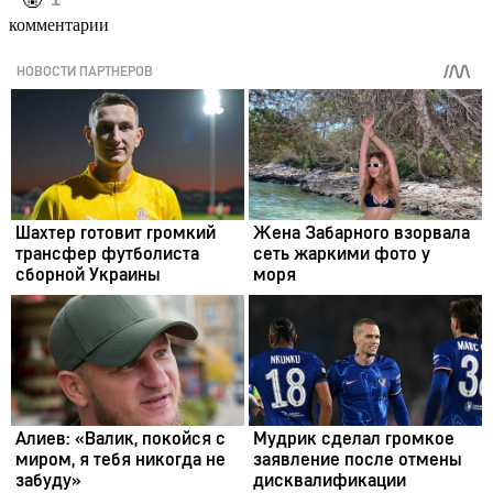
️🤬
комментарии