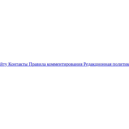
айту
Контакты
Правила комментирования
Редакционная полити