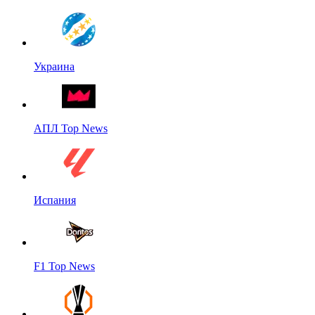
Украина
АПЛ Top News
Испания
F1 Top News