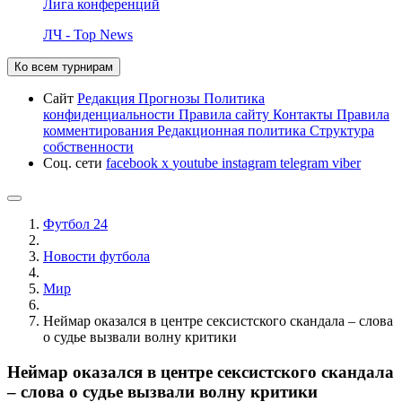
Лига конференций
ЛЧ - Top News
Ко всем турнирам
Сайт
Редакция
Прогнозы
Политика
конфиденциальности
Правила сайту
Контакты
Правила
комментирования
Редакционная политика
Структура
собственности
Соц. сети
facebook
x
youtube
instagram
telegram
viber
Футбол 24
Новости футбола
Мир
Неймар оказался в центре сексистского скандала – слова
о судье вызвали волну критики
Неймар оказался в центре сексистского скандала
– слова о судье вызвали волну критики