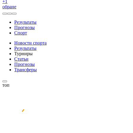
+
1
обране
Результаты
Прогнозы
Спорт
Новости спорта
Результаты
Турниры
Статьи
Прогнозы
Трансферы
топ