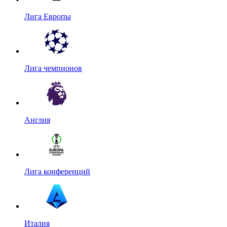
Лига Европы
Лига чемпионов
Англия
Лига конференций
Италия