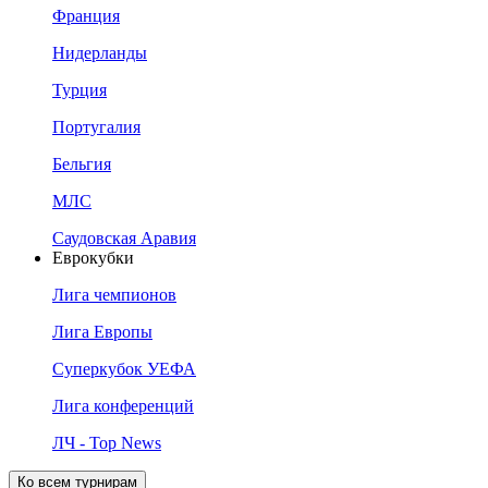
Франция
Нидерланды
Турция
Португалия
Бельгия
МЛС
Саудовская Аравия
Еврокубки
Лига чемпионов
Лига Европы
Суперкубок УЕФА
Лига конференций
ЛЧ - Top News
Ко всем турнирам