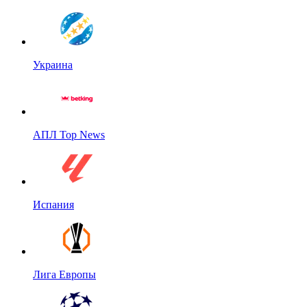
Украина
АПЛ Top News
Испания
Лига Европы