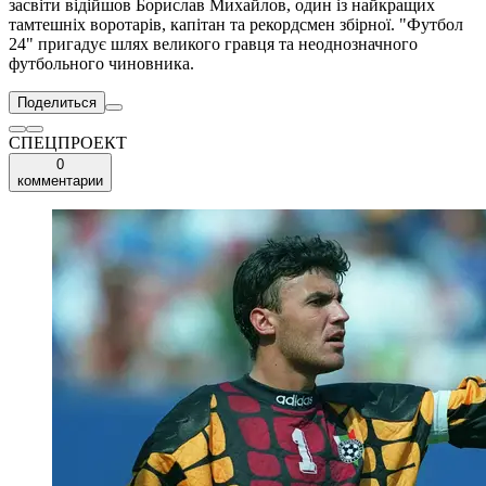
засвіти відійшов Борислав Михайлов, один із найкращих
тамтешніх воротарів, капітан та рекордсмен збірної. "Футбол
24" пригадує шлях великого гравця та неоднозначного
футбольного чиновника.
Поделиться
СПЕЦПРОЕКТ
0
комментарии