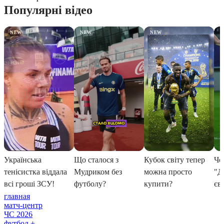
главная
матч-центр
ЧС 2026
футбол +