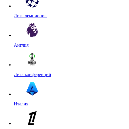
Лига чемпионов
Англия
Лига конференций
Италия