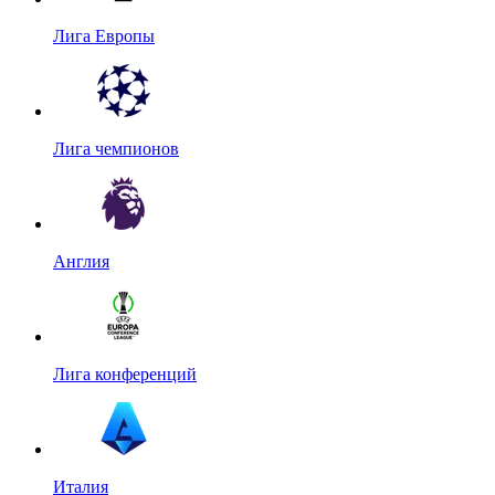
Лига Европы
Лига чемпионов
Англия
Лига конференций
Италия