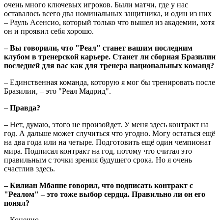
очень много ключевых игроков. Были матчи, где у нас
оставалось всего два номинальных защитника, и один из них
– Рауль Асенсио, который только что вышел из академии, хотя
он и проявил себя хорошо.
– Вы говорили, что "Реал" станет вашим последним
клубом в тренерской карьере. Станет ли сборная Бразилии
последней для вас как для тренера национальных команд?
– Единственная команда, которую я мог бы тренировать после
Бразилии, – это "Реал Мадрид".
– Правда?
– Нет, думаю, этого не произойдет. У меня здесь контракт на
год. А дальше может случиться что угодно. Могу остаться ещё
на два года или на четыре. Подготовить ещё один чемпионат
мира. Подписал контракт на год, потому что считал это
правильным с точки зрения будущего срока. Но я очень
счастлив здесь.
– Килиан Мбаппе говорил, что подписать контракт с
"Реалом" – это тоже выбор сердца. Правильно ли он его
понял?
– Конечно.