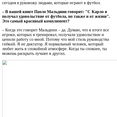
сегодня я руковожу людьми, которые играют в футбол.
– В вашей книге Паоло Мальдини говорит: "С Карло я
получал удовольствие от футбола, но также и от жизни".
Это самый красивый комплимент?
– Когда это говорит Мальдини – да. Думаю, что в итоге все
игроки, которых я тренировал, получали удовольствие и
ценили работу со мной. Потому что мой стиль руководства
гибкий. Я не диктатор. Я нормальный человек, который
любит жить в спокойной атмосфере. Когда ты спокоен, ты
можешь раскрыть лучшее в других.