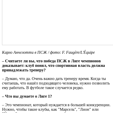
Карло Анчелотти в ПСЖ / фото: F. Faugère/L'Équipe
– Считаете ли вы, что победа ПСЖ в Лиге чемпионов
доказывает: клуб понял, что спортивная власть должна
принадлежать тренеру?
– Думаю, что да. Очень важно дать тренеру время. Когда ты
считаешь, что нашёл подходящего человека, нужно позволить
ему работать. В футболе такое случается редко.
– Что вы думаете о Лиге 1?
– Это чемпионат, который нуждается в большей конкуренции.
Нужно, чтобы такие клубы, как "Марсель", "Лион" или