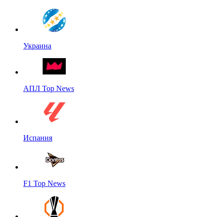
Украина
АПЛ Top News
Испания
F1 Top News