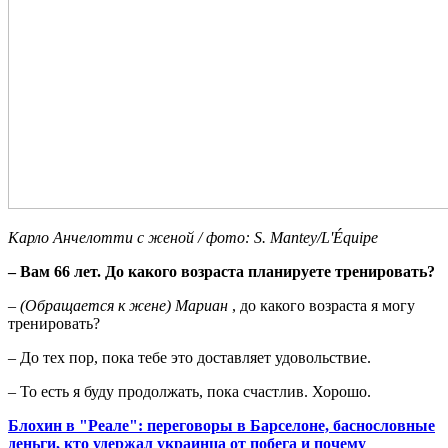
Карло Анчелотти с женой / фото: S. Mantey/L'Équipe
– Вам 66 лет. До какого возраста планируете тренировать?
–
(Обращается к жене) Мариан
, до какого возраста я могу
тренировать?
– До тех пор, пока тебе это доставляет удовольствие.
– То есть я буду продолжать, пока счастлив. Хорошо.
Блохин в "Реале": переговоры в Барселоне, баснословные
деньги, кто удержал украинца от побега и почему