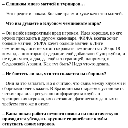
– Слишком много матчей и турниров…
– Это вредит игрокам. Больше травм и хуже качество матчей.
– Что вы думаете о Клубном чемпионате мира?
– Он нанёс невероятный вред игрокам. Идея хорошая, но его
нужно проводить в другом календаре. ФИФА всегда хочет
больше матчей, УЕФА хочет больше матчей в Лиге
чемпионов, лиги не хотят сокращать чемпионаты с 20 до 18
команд, а некоторые федерации ещё добавляют Суперкубки, и
не один матч, а два, да ещё и за границей, например, в
Саудовской Аравии. Как тут быть? Надо что-то делать.
– Не боитесь ли вы, что это скажется на сборных?
– Они за это заплатят. Но я считаю, что связь между клубами и
сборными очень важна. В Бразилии мы стараемся установить
четкие правила: регулярно информируем клубы о
тренировках игроков, их состоянии, физических данных и
требуем того же в ответ.
– Ваша новая работа немного похожа на политическую:
приходится убеждать крупные европейские клубы
отпускать своих игроков.