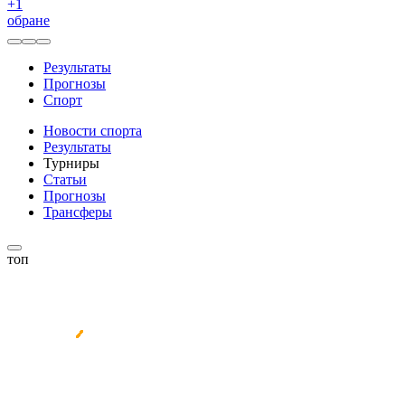
+
1
обране
Результаты
Прогнозы
Спорт
Новости спорта
Результаты
Турниры
Статьи
Прогнозы
Трансферы
топ