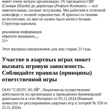
имеет очень четкую организацию. От президента CBF
(
Самира Шауда
) до директора (
Родриго Каэтано
) — все
замечательные, полные энтузиазма. Мы работаем в отличной
атмосфере, с полной серьезностью. Я приехал со своими
ассистентами, но мне не нужно было ничего больше.
Структура идеальна.
рекламная информация
обратите внимание
21+
Этот материал предназначен для лиц старше 21 года.
Участие в азартных играх может
вызвать игровую зависимость.
Соблюдайте правила (принципы)
ответственной игры
ООО "СЛОТС Ю.ЭЙ". Лицензия на осуществление
деятельности по организации и проведению букмекерской
деятельности в сети Интернет от 05.12.2024 (Решение
комиссии по регулированию азартных игр и лотерей № 559 от
21.11.2024).