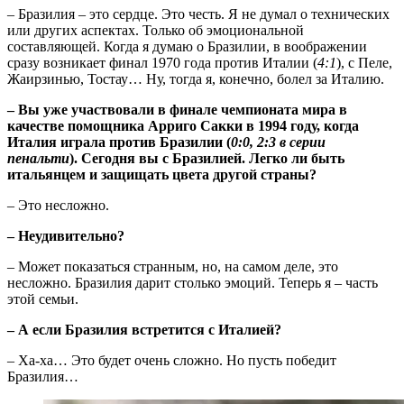
– Бразилия – это сердце. Это честь. Я не думал о технических
или других аспектах. Только об эмоциональной
составляющей. Когда я думаю о Бразилии, в воображении
сразу возникает финал 1970 года против Италии (
4:1
), с Пеле,
Жаирзинью, Тостау… Ну, тогда я, конечно, болел за Италию.
– Вы уже участвовали в финале чемпионата мира в
качестве помощника Арриго Сакки в 1994 году, когда
Италия играла против Бразилии (
0:0, 2:3 в серии
пенальти
). Сегодня вы с Бразилией. Легко ли быть
итальянцем и защищать цвета другой страны?
– Это несложно.
– Неудивительно?
– Может показаться странным, но, на самом деле, это
несложно. Бразилия дарит столько эмоций. Теперь я – часть
этой семьи.
– А если Бразилия встретится с Италией?
– Ха-ха… Это будет очень сложно. Но пусть победит
Бразилия…