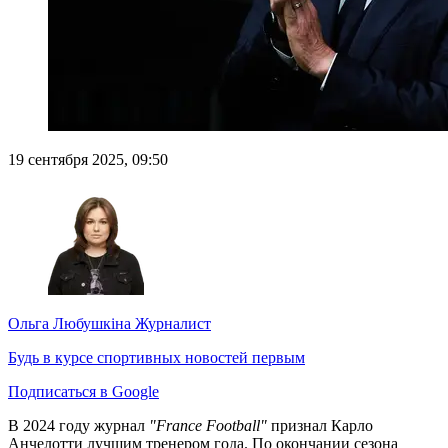
19 сентября 2025, 09:50
Ольга Любушкіна
Журналист
Будь в курсе спортивных новостей первым
Подписаться в Google
В 2024 году журнал
"France Football"
признал Карло
Анчелотти лучшим тренером года. По окончании сезона