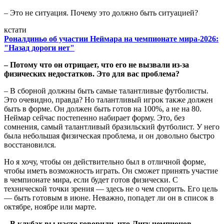
– Это не ситуация. Почему это должно быть ситуацией?
кстати
Роналдиньо об участии Неймара на чемпионате мира-2026:
"Назад дороги нет"
– Потому что он отрицает, что его не вызвали из-за
физических недостатков. Это для вас проблема?
– В сборной должны быть самые талантливые футболисты.
Это очевидно, правда? Но талантливый игрок также должен
быть в форме. Он должен быть готов на 100%, а не на 80.
Неймар сейчас постепенно набирает форму. Это, без
сомнения, самый талантливый бразильский футболист. У него
была небольшая физическая проблема, и он довольно быстро
восстановился.
Но я хочу, чтобы он действительно был в отличной форме,
чтобы иметь возможность играть. Он сможет принять участие
в чемпионате мира, если будет готов физически. С
технической точки зрения — здесь не о чем спорить. Его цель
— быть готовым в июне. Неважно, попадет ли он в список в
октябре, ноябре или марте.
– В клубах вы часто говорили, что Лигу чемпионов