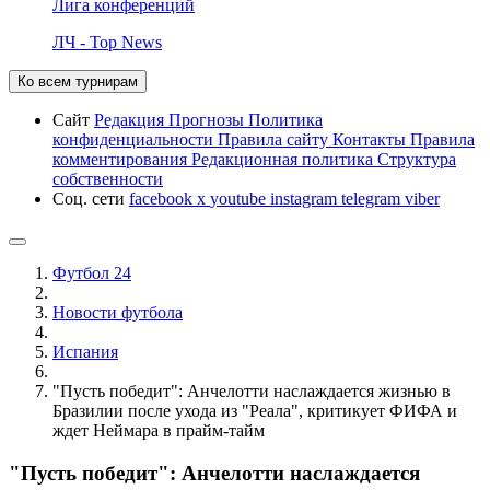
Лига конференций
ЛЧ - Top News
Ко всем турнирам
Сайт
Редакция
Прогнозы
Политика
конфиденциальности
Правила сайту
Контакты
Правила
комментирования
Редакционная политика
Структура
собственности
Соц. сети
facebook
x
youtube
instagram
telegram
viber
Футбол 24
Новости футбола
Испания
"Пусть победит": Анчелотти наслаждается жизнью в
Бразилии после ухода из "Реала", критикует ФИФА и
ждет Неймара в прайм-тайм
"Пусть победит": Анчелотти наслаждается