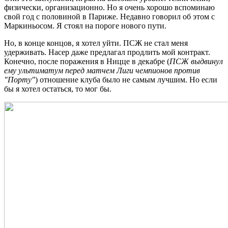
физически, организационно. Но я очень хорошо вспоминаю
свой год с половиной в Париже. Недавно говорил об этом с
Маркиньосом. Я стоял на пороге нового пути.
Но, в конце концов, я хотел уйти. ПСЖ не стал меня
удерживать. Насер даже предлагал продлить мой контракт.
Конечно, после поражения в Ницце в декабре (
ПСЖ выдвинул
ему ультиматум перед матчем Лиги чемпионов против
"Порту"
) отношение клуба было не самым лучшим. Но если
бы я хотел остаться, то мог бы.