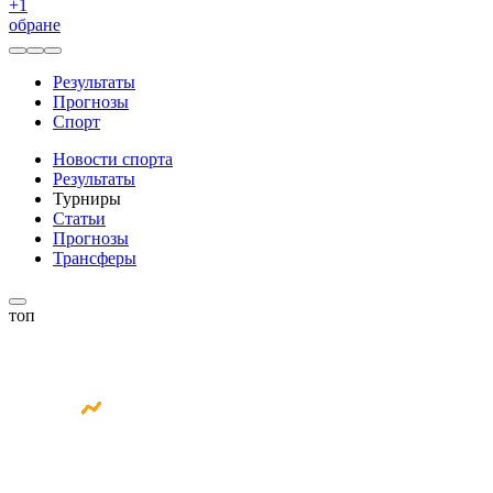
+
1
обране
Результаты
Прогнозы
Спорт
Новости спорта
Результаты
Турниры
Статьи
Прогнозы
Трансферы
топ