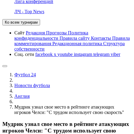
Лига конференций
ЛЧ - Top News
Ко всем турнирам
Сайт
Редакция
Прогнозы
Политика
конфиденциальности
Правила сайту
Контакты
Правила
комментирования
Редакционная политика
Структура
собственности
Соц. сети
facebook
x
youtube
instagram
telegram
viber
Футбол 24
Новости футбола
Англия
Мудрик узнал свое место в рейтинге атакующих
игроков Челси: "С трудом использует свою скорость"
Мудрик узнал свое место в рейтинге атакующих
игроков Челси: "С трудом использует свою