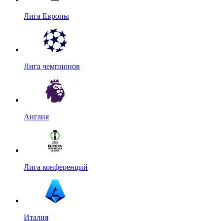
Лига Европы
Лига чемпионов
Англия
Лига конференций
Италия