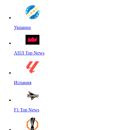
Украина
АПЛ Top News
Испания
F1 Top News