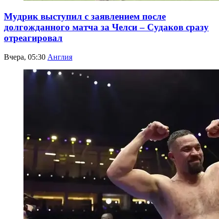
Мудрик выступил с заявлением после
долгожданного матча за Челси – Судаков сразу
отреагировал
Вчера, 05:30
Англия