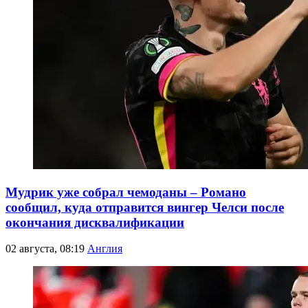
Мудрик уже собрал чемоданы – Романо
сообщил, куда отправится вингер Челси после
окончания дисквалификации
02 августа, 08:19
Англия