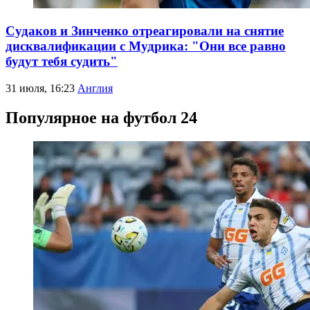
Судаков и Зинченко отреагировали на снятие
дисквалификации с Мудрика: "Они все равно
будут тебя судить"
31 июля, 16:23
Англия
Популярное на футбол 24