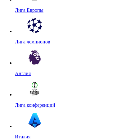
Лига Европы
Лига чемпионов
Англия
Лига конференций
Италия