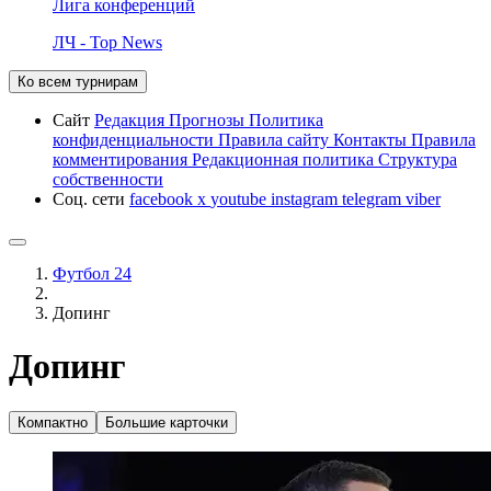
Лига конференций
ЛЧ - Top News
Ко всем турнирам
Сайт
Редакция
Прогнозы
Политика
конфиденциальности
Правила сайту
Контакты
Правила
комментирования
Редакционная политика
Структура
собственности
Соц. сети
facebook
x
youtube
instagram
telegram
viber
Футбол 24
Допинг
Допинг
Компактно
Большие карточки