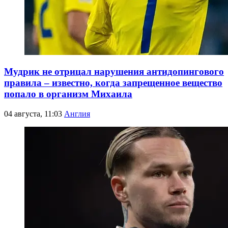
Мудрик не отрицал нарушения антидопингового
правила – известно, когда запрещенное вещество
попало в организм Михаила
04 августа, 11:03
Англия