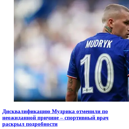
Дисквалификацию Мудрика отменили по
неожиданной причине – спортивный врач
раскрыл подробности