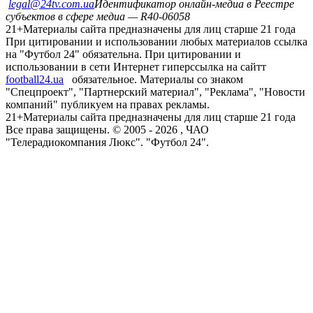
legal@24tv.com.ua
Идентификатор онлайн-медиа в Реестре
субъектов в сфере медиа — R40-06058
21+
Материалы сайта предназначены для лиц старше 21 года
При цитировании и использовании любых материалов ссылка
на "Футбол 24" обязательна. При цитировании и
использовании в сети Интернет гиперссылка на сайтт
football24.ua
обязательное. Материалы со знаком
"Спецпроект", "Партнерский материал", "Реклама", "Новости
компаний" публикуем на правах рекламы.
21+
Материалы сайта предназначены для лиц старше 21 года
Все права защищены. © 2005 -
2026
, ЧАО
"Телерадиокомпания Люкс". "Футбол 24".