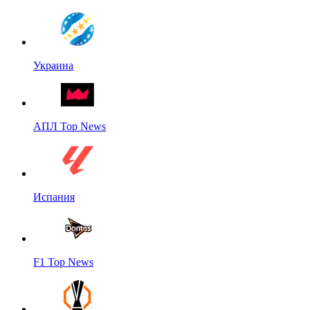
Украина
АПЛ Top News
Испания
F1 Top News