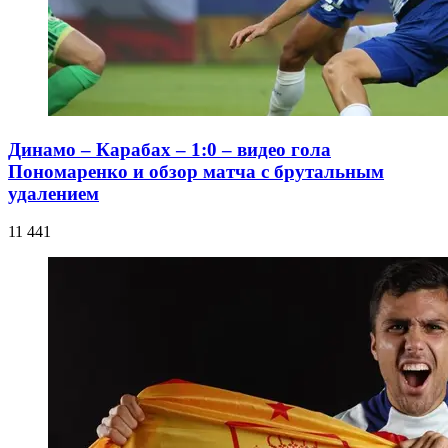
Динамо – Карабах – 1:0 – видео гола
Пономаренко и обзор матча с брутальным
удалением
11 441