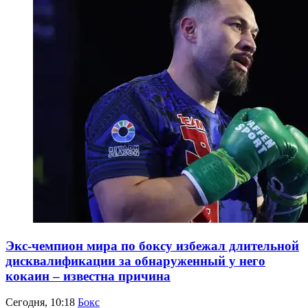
Экс-чемпион мира по боксу избежал длительной
дисквалификации за обнаруженный у него
кокаин – известна причина
Сегодня, 10:18
Бокс