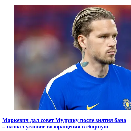
Маркевич дал совет Мудрику после знятия бана
– назвал условие возвращения в сборную