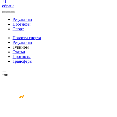
+
1
обране
Результаты
Прогнозы
Спорт
Новости спорта
Результаты
Турниры
Статьи
Прогнозы
Трансферы
топ