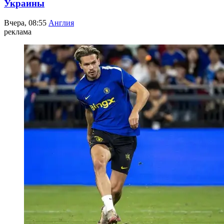
Украины
Вчера, 08:55
Англия
реклама