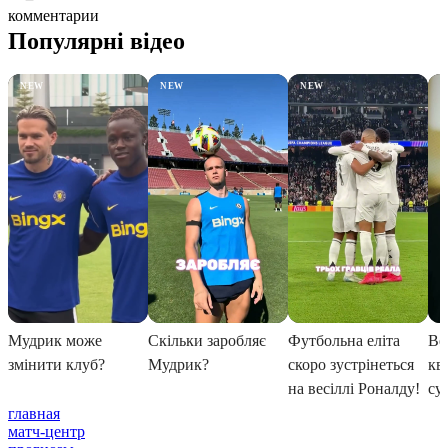
комментарии
главная
матч-центр