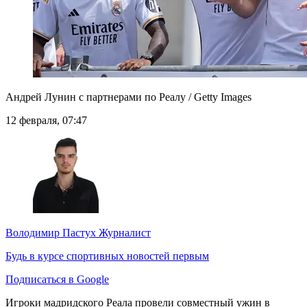
Андрей Лунин с партнерами по Реалу / Getty Images
12 февраля, 07:47
Володимир Пастух
Журналист
Будь в курсе спортивных новостей первым
Подписаться в Google
Игроки мадридского Реала провели совместный ужин в