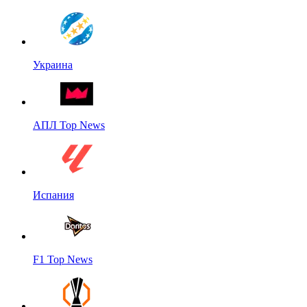
Украина
АПЛ Top News
Испания
F1 Top News