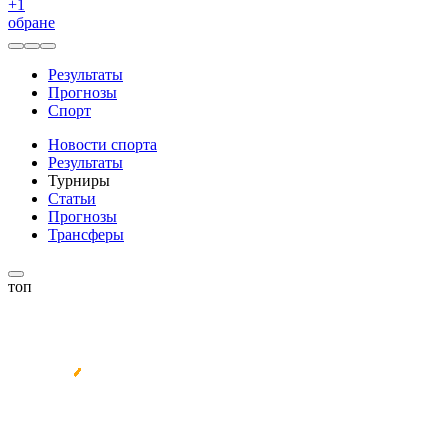
+
1
обране
Результаты
Прогнозы
Спорт
Новости спорта
Результаты
Турниры
Статьи
Прогнозы
Трансферы
топ