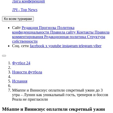
Лига конференций
ЛЧ - Top News
Ко всем турнирам
Сайт
Редакция
Прогнозы
Политика
конфиденциальности
Правила сайту
Контакты
Правила
комментирования
Редакционная политика
Структура
собственности
Соц. сети
facebook
x
youtube
instagram
telegram
viber
Футбол 24
Новости футбола
Испания
Мбаппе и Винисиус оплатили секретный ужин до 3
утра – Лунин как уникальный гость, тренеров и боссов
Реала не пригласили
Мбаппе и Винисиус оплатили секретный ужин