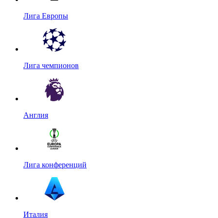
Лига Европы
Лига чемпионов
Англия
Лига конференций
Италия