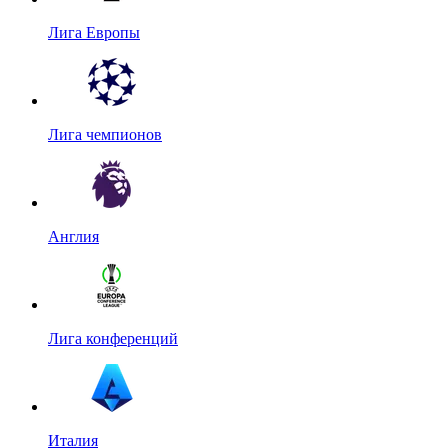
Лига Европы
Лига чемпионов
Англия
Лига конференций
Италия