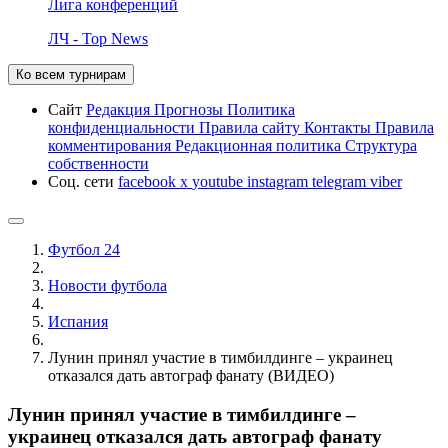
Лига конференций
ЛЧ - Top News
Ко всем турнирам
Сайт
Редакция
Прогнозы
Политика
конфиденциальности
Правила сайту
Контакты
Правила
комментирования
Редакционная политика
Структура
собственности
Соц. сети
facebook
x
youtube
instagram
telegram
viber
Футбол 24
Новости футбола
Испания
Лунин принял участие в тимбилдинге – украинец
отказался дать автограф фанату (ВИДЕО)
Лунин принял участие в тимбилдинге –
украинец отказался дать автограф фанату