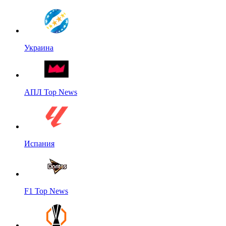
Украина
АПЛ Top News
Испания
F1 Top News