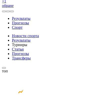
+
1
обране
Результаты
Прогнозы
Спорт
Новости спорта
Результаты
Турниры
Статьи
Прогнозы
Трансферы
топ