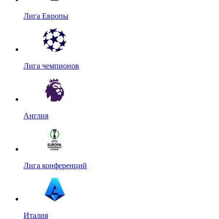
Лига Европы
Лига чемпионов
Англия
Лига конференций
Италия