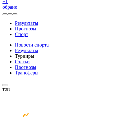
+
1
обране
Результаты
Прогнозы
Спорт
Новости спорта
Результаты
Турниры
Статьи
Прогнозы
Трансферы
топ