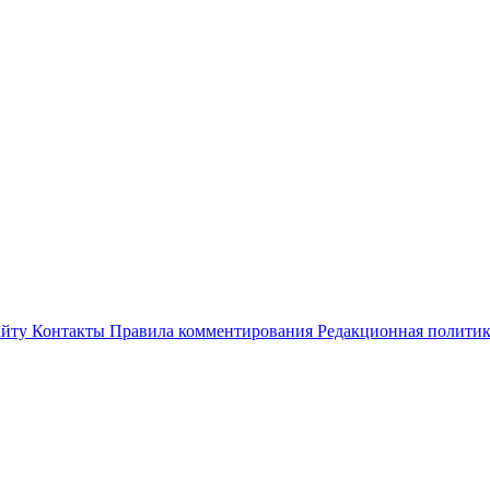
айту
Контакты
Правила комментирования
Редакционная полити