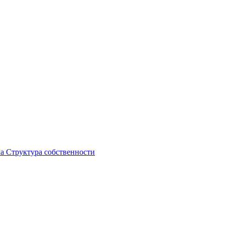
ка
Структура собственности