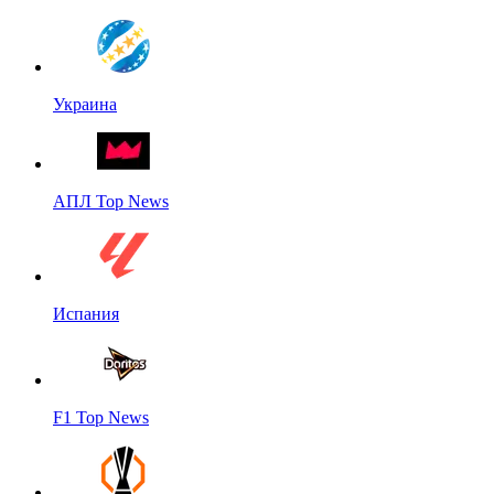
Украина
АПЛ Top News
Испания
F1 Top News