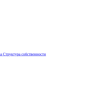
ка
Структура собственности