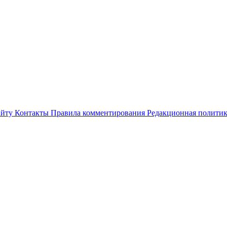
айту
Контакты
Правила комментирования
Редакционная полити