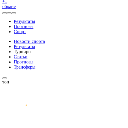
+
1
обране
Результаты
Прогнозы
Спорт
Новости спорта
Результаты
Турниры
Статьи
Прогнозы
Трансферы
топ