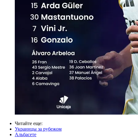
Читайте еще
:
Украинцы за рубежом
Альбасете