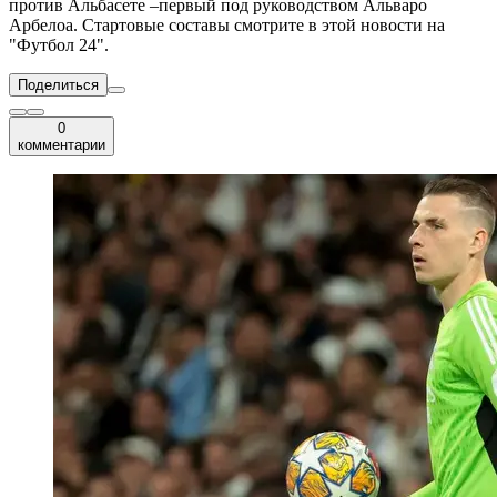
против Альбасете –первый под руководством Альваро
Арбелоа. Стартовые составы смотрите в этой новости на
"Футбол 24".
Поделиться
0
комментарии