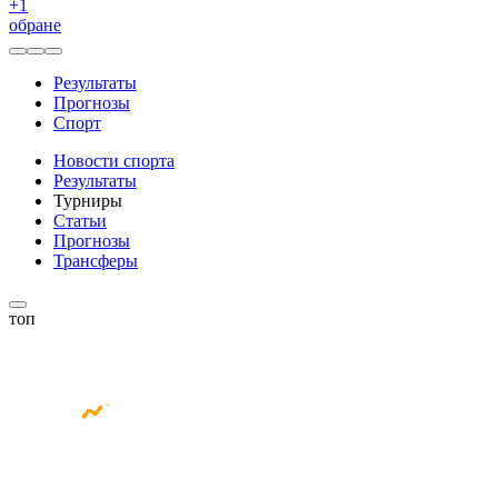
+
1
обране
Результаты
Прогнозы
Спорт
Новости спорта
Результаты
Турниры
Статьи
Прогнозы
Трансферы
топ