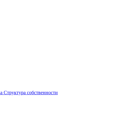
ка
Структура собственности