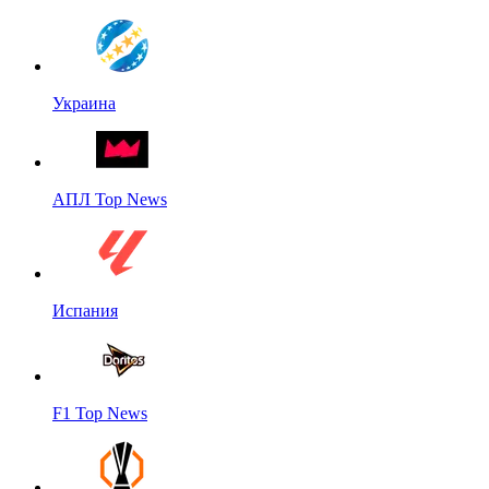
Украина
АПЛ Top News
Испания
F1 Top News