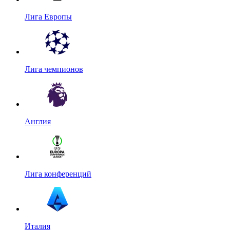
Лига Европы
Лига чемпионов
Англия
Лига конференций
Италия