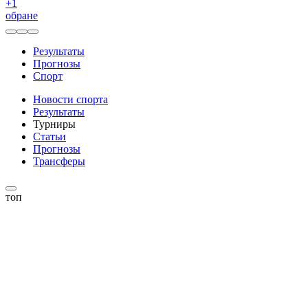
+
1
обране
Результаты
Прогнозы
Спорт
Новости спорта
Результаты
Турниры
Статьи
Прогнозы
Трансферы
топ