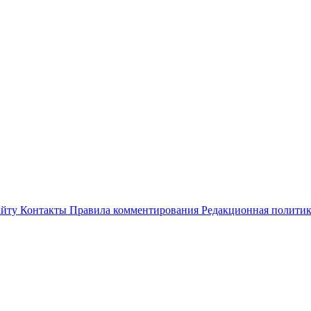
айту
Контакты
Правила комментирования
Редакционная полити